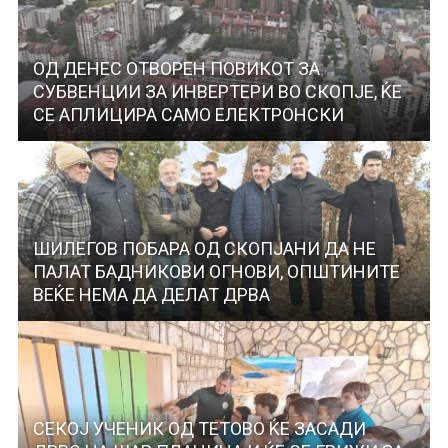
ОД ДЕНЕС ОТВОРЕН ПОВИКОТ ЗА
СУБВЕНЦИИ ЗА ИНВЕРТЕРИ ВО СКОПЈЕ, ЌЕ
СЕ АПЛИЦИРА САМО ЕЛЕКТРОНСКИ
ШИЛЕГОВ ПОБАРА ОД СКОПЈАНИ ДА НЕ
ПАЛАТ БАДНИКОВИ ОГНОВИ, ОПШТИНИТЕ
ВЕЌЕ НЕМА ДА ДЕЛАТ ДРВА
СЕКОЈ УЧЕНИК ОД ТЕТОВО ЌЕ ЗАСАДИ