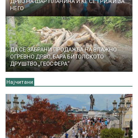
ДРВО НА ШАР ПЛАНИНА И ЌЕ СЕ ГРИЖИ ЗА
НЕГО
ДА СЕ ЗАБРАНИ ПРОДАЖБА НА ВЛАЖНО
ОГРЕВНО ДРВО, БАРА БИТОЛСКОТО
ДРУШТВО „ГЕОСФЕРА“
Најчитани