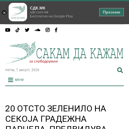
СДК.МК
Преземи
sdk.com.mk
Бесплатно на Google Play
петок, 7 август, 2026
МЕНИ
20 ОТСТО ЗЕЛЕНИЛО НА
СЕКОЈА ГРАДЕЖНА