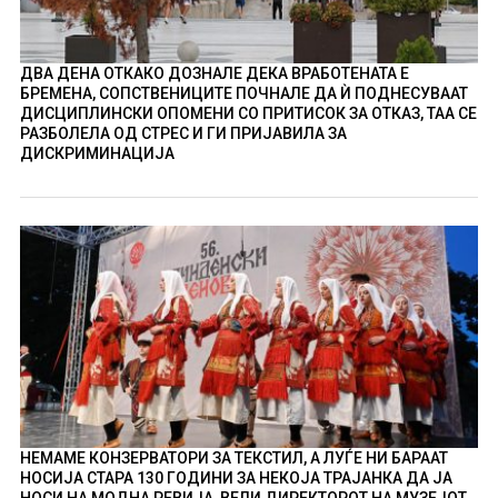
ДВА ДЕНА ОТКАКО ДОЗНАЛЕ ДЕКА ВРАБОТЕНАТА Е
БРЕМЕНА, СОПСТВЕНИЦИТЕ ПОЧНАЛЕ ДА Ѝ ПОДНЕСУВААТ
ДИСЦИПЛИНСКИ ОПОМЕНИ СО ПРИТИСОК ЗА ОТКАЗ, ТАА СЕ
РАЗБОЛЕЛА ОД СТРЕС И ГИ ПРИЈАВИЛА ЗА
ДИСКРИМИНАЦИЈА
НЕМАМЕ КОНЗЕРВАТОРИ ЗА ТЕКСТИЛ, А ЛУЃЕ НИ БАРААТ
НОСИЈА СТАРА 130 ГОДИНИ ЗА НЕКОЈА ТРАЈАНКА ДА ЈА
НОСИ НА МОДНА РЕВИЈА, ВЕЛИ ДИРЕКТОРОТ НА МУЗЕЈОТ