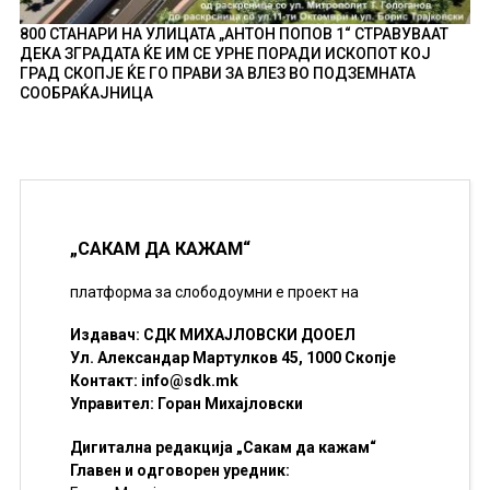
800 СТАНАРИ НА УЛИЦАТА „АНТОН ПОПОВ 1“ СТРАВУВААТ
ДЕКА ЗГРАДАТА ЌЕ ИМ СЕ УРНЕ ПОРАДИ ИСКОПОТ КОЈ
ГРАД СКОПЈЕ ЌЕ ГО ПРАВИ ЗА ВЛЕЗ ВО ПОДЗЕМНАТА
СООБРАЌАЈНИЦА
„САКАМ ДА КАЖАМ“
платформа за слободоумни е проект на
Издавач: СДК МИХАЈЛОВСКИ ДООЕЛ
Ул. Александар Мартулков 45, 1000 Скопје
Контакт:
info@sdk.mk
Управител: Горан Михајловски
Дигитална редакција „Сакам да кажам“
Главен и одговорен уредник: