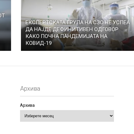
ОТ
ЕКСПЕРТСКАТА ГРУПА НА СЗО НЕ УСПЕА
ДА НАЈДЕ ДЕФИНИТИВЕН ОДГОВОР
КАКО ПОЧНА ПАНДЕМИЈАТА НА
КОВИД-19
Архива
Архива