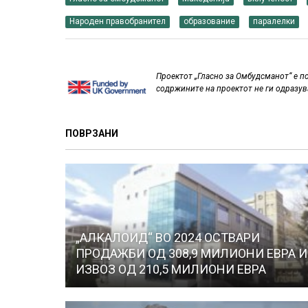
Народен правобранител
образование
паралелки
Проектот „Гласно за Омбудсманот“ е п
содржините на проектот не ги одразув
ПОВРЗАНИ
„АЛКАЛОИД“ ВО 2024 ОСТВАРИ
ПРОДАЖБИ ОД 308,9 МИЛИОНИ ЕВРА И
ИЗВОЗ ОД 210,5 МИЛИОНИ ЕВРА