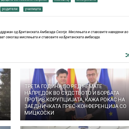
родители
училишта
оддржан од Британската Амбасада Скопје. Мислењата и ставовите наведени во
аат секогаш мислењата и ставовите на Британската амбасада.
ТРЕТА ГОДИНА ПО РЕД НЕМАТЕ
НАПРЕДОК ВО СУДСТВОТО И БОРБАТА
ПРОТИВ КОРУПЦИЈАТА, КАЖА РОКАС НА
ЗАЕДНИЧКАТА ПРЕС-КОНФЕРЕНЦИЈА СО
МИЦКОСКИ