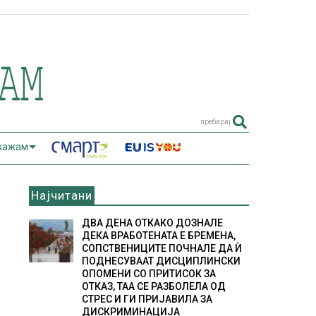
пребарај
 кажам
Најчитани
ДВА ДЕНА ОТКАКО ДОЗНАЛЕ
ДЕКА ВРАБОТЕНАТА Е БРЕМЕНА,
СОПСТВЕНИЦИТЕ ПОЧНАЛЕ ДА Ѝ
ПОДНЕСУВААТ ДИСЦИПЛИНСКИ
ОПОМЕНИ СО ПРИТИСОК ЗА
ОТКАЗ, ТАА СЕ РАЗБОЛЕЛА ОД
СТРЕС И ГИ ПРИЈАВИЛА ЗА
ДИСКРИМИНАЦИЈА