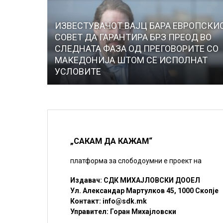
ИЗВЕСТУВАЧОТ ВАЈЦ БАРА ЕВРОПСКИ
СОВЕТ ДА ГАРАНТИРА БРЗ ПРЕОД ВО
СЛЕДНАТА ФАЗА ОД ПРЕГОВОРИТЕ СО
МАКЕДОНИЈА ШТОМ СЕ ИСПОЛНАТ
УСЛОВИТЕ
„САКАМ ДА КАЖАМ“
платформа за слободоумни е проект на
Издавач: СДК МИХАЈЛОВСКИ ДООЕЛ
Ул. Александар Мартулков 45, 1000 Скопје
Контакт:
info@sdk.mk
Управител: Горан Михајловски