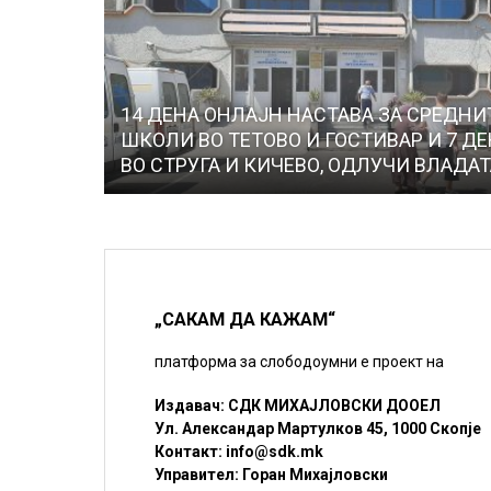
14 ДЕНА ОНЛАЈН НАСТАВА ЗА СРЕДНИ
ШКОЛИ ВО ТЕТОВО И ГОСТИВАР И 7 Д
ВО СТРУГА И КИЧЕВО, ОДЛУЧИ ВЛАДА
„САКАМ ДА КАЖАМ“
платформа за слободоумни е проект на
Издавач: СДК МИХАЈЛОВСКИ ДООЕЛ
Ул. Александар Мартулков 45, 1000 Скопје
Контакт:
info@sdk.mk
Управител: Горан Михајловски