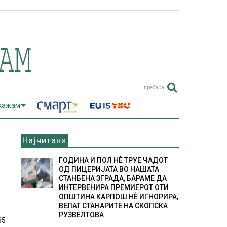
пребарај
 кажам
Најчитани
ГОДИНА И ПОЛ НÈ ТРУЕ ЧАДОТ
ОД ПИЦЕРИЈАТА ВО НАШАТА
СТАНБЕНА ЗГРАДА, БАРАМЕ ДА
ИНТЕРВЕНИРА ПРЕМИЕРОТ ОТИ
ОПШТИНА КАРПОШ НÈ ИГНОРИРА,
ВЕЛАТ СТАНАРИТЕ НА СКОПСКА
РУЗВЕЛТОВА
65