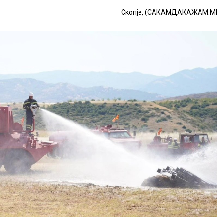
Скопје, (САКАМДАКАЖАМ.М