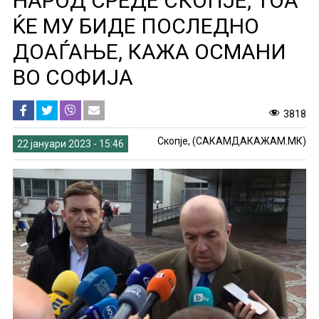
НАРОД СРЕДЕ СКОПЈЕ, ТОА
ЌЕ МУ БИДЕ ПОСЛЕДНО
ДОАЃАЊЕ, КАЖА ОСМАНИ
ВО СОФИЈА
3818
Скопје, (САКАМДАКАЖАМ.МК)
22 јануари 2023 - 15:46