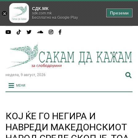
СДК.МК
Преземи
sdk.com.mk
Бесплатно на Google Play
недела, 9 август, 2026
МЕНИ
КОЈ ЌЕ ГО НЕГИРА И
НАВРЕДИ МАКЕДОНСКИОТ