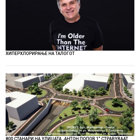
ХИПЕРХЛОРИРАЊЕ НА ТАЛОГОТ
800 СТАНАРИ НА УЛИЦАТА „АНТОН ПОПОВ 1“ СТРАВУВААТ