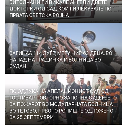
БИТОЛЧАНИ ГИ ВИКАЛЕ АНГЕЛИ ДВЕТЕ
ДОКТОРКИ ОД САД КОИ ГИ ЛЕКУВАЛЕ ПО
ПРВАТА СВЕТСКА ВОЈНА
ЗАГИНАА 114 ЛУЃЕ, МЕЃУ НИВ 63 ДЕЦА, ВО
НАПАД НА ГРАДИНКА И БОЛНИЦА ВО
СУДАН
ПО ОДЛУКА НА АПЕЛАЦИОНИОТ СУД ОД
ГОСТИВАР ПОВТОРНО ЗАПОЧНА СУДЕЊЕТО
ЗА ПОЖАРОТ ВО МОДУЛАРНАТА БОЛНИЦА
ВО ТЕТОВО, ПРВОТО РОЧИШТЕ ОДЛОЖЕНО
ЗА 25 СЕПТЕМВРИ