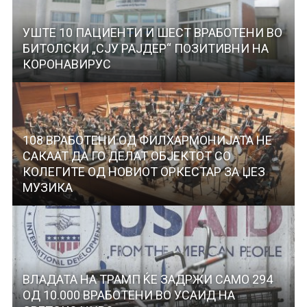
УШТЕ 10 ПАЦИЕНТИ И ШЕСТ ВРАБОТЕНИ ВО
БИТОЛСКИ „СЈУ РАЈДЕР“ ПОЗИТИВНИ НА
КОРОНАВИРУС
108 ВРАБОТЕНИ ОД ФИЛХАРМОНИЈАТА НЕ
САКААТ ДА ГО ДЕЛАТ ОБЈЕКТОТ СО
КОЛЕГИТЕ ОД НОВИОТ ОРКЕСТАР ЗА ЏЕЗ
МУЗИКА
ВЛАДАТА НА ТРАМП ЌЕ ЗАДРЖИ САМО 294
ОД 10.000 ВРАБОТЕНИ ВО УСАИД НА