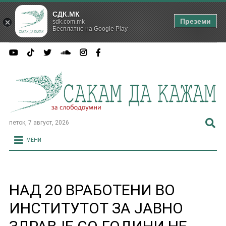
СДК.МК
Преземи
sdk.com.mk
Бесплатно на Google Play
петок, 7 август, 2026
МЕНИ
НАД 20 ВРАБОТЕНИ ВО
ИНСТИТУТОТ ЗА ЈАВНО