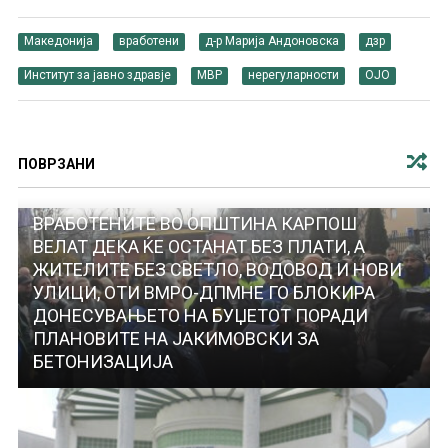
Македонија
вработени
д-р Марија Андоновска
дзр
Институт за јавно здравје
МВР
нерегуларности
ОЈО
ПОВРЗАНИ
ВРАБОТЕНИТЕ ВО ОПШТИНА КАРПОШ
ВЕЛАТ ДЕКА ЌЕ ОСТАНАТ БЕЗ ПЛАТИ, А
ЖИТЕЛИТЕ БЕЗ СВЕТЛО, ВОДОВОД И НОВИ
УЛИЦИ, ОТИ ВМРО-ДПМНЕ ГО БЛОКИРА
ДОНЕСУВАЊЕТО НА БУЏЕТОТ ПОРАДИ
ПЛАНОВИТЕ НА ЈАКИМОВСКИ ЗА
БЕТОНИЗАЦИЈА