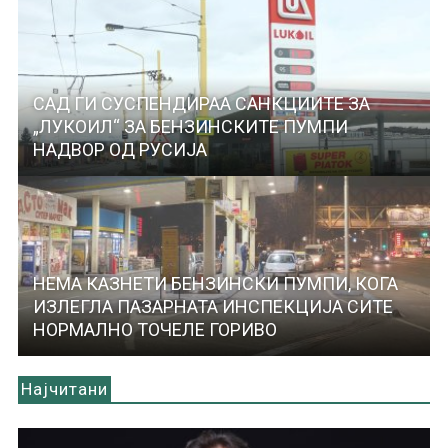
САД ГИ СУСПЕНДИРАА САНКЦИИТЕ ЗА
„ЛУКОИЛ“ ЗА БЕНЗИНСКИТЕ ПУМПИ
НАДВОР ОД РУСИЈА
НЕМА КАЗНЕТИ БЕНЗИНСКИ ПУМПИ, КОГА
ИЗЛЕГЛА ПАЗАРНАТА ИНСПЕКЦИЈА СИТЕ
НОРМАЛНО ТОЧЕЛЕ ГОРИВО
Најчитани