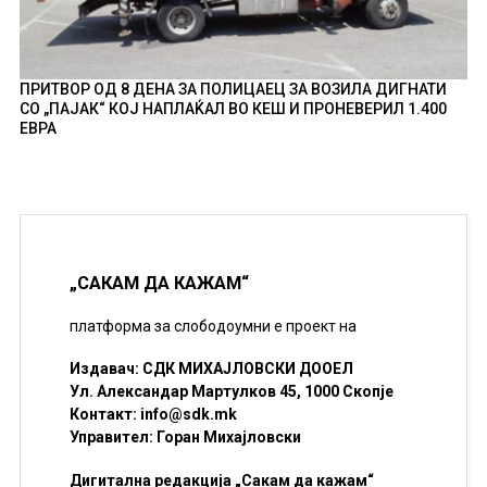
ПРИТВОР ОД 8 ДЕНА ЗА ПОЛИЦАЕЦ ЗА ВОЗИЛА ДИГНАТИ
СО „ПАЈАК“ КОЈ НАПЛАЌАЛ ВО КЕШ И ПРОНЕВЕРИЛ 1.400
ЕВРА
„САКАМ ДА КАЖАМ“
платформа за слободоумни е проект на
Издавач: СДК МИХАЈЛОВСКИ ДООЕЛ
Ул. Александар Мартулков 45, 1000 Скопје
Контакт:
info@sdk.mk
Управител: Горан Михајловски
Дигитална редакција „Сакам да кажам“