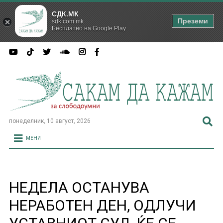
СДК.МК
Преземи
sdk.com.mk
Бесплатно на Google Play
понеделник, 10 август, 2026
МЕНИ
НЕДЕЛА ОСТАНУВА
НЕРАБОТЕН ДЕН, ОДЛУЧИ