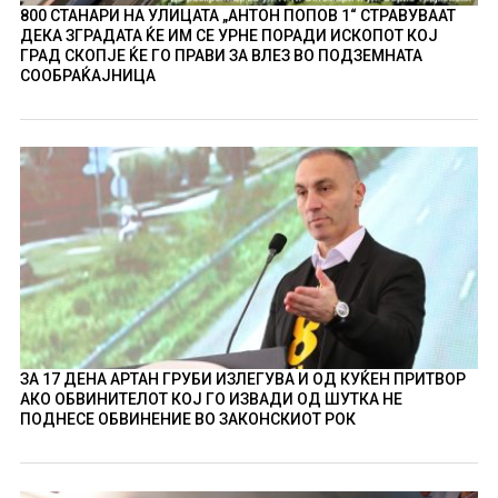
800 СТАНАРИ НА УЛИЦАТА „АНТОН ПОПОВ 1“ СТРАВУВААТ
ДЕКА ЗГРАДАТА ЌЕ ИМ СЕ УРНЕ ПОРАДИ ИСКОПОТ КОЈ
ГРАД СКОПЈЕ ЌЕ ГО ПРАВИ ЗА ВЛЕЗ ВО ПОДЗЕМНАТА
СООБРАЌАЈНИЦА
ЗА 17 ДЕНА АРТАН ГРУБИ ИЗЛЕГУВА И ОД КУЌЕН ПРИТВОР
АКО ОБВИНИТЕЛОТ КОЈ ГО ИЗВАДИ ОД ШУТКА НЕ
ПОДНЕСЕ ОБВИНЕНИЕ ВО ЗАКОНСКИОТ РОК