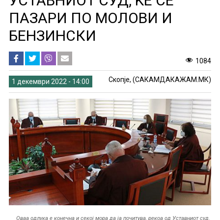
УСТАВНИОТ СУД, ЌЕ СЕ
ПАЗАРИ ПО МОЛОВИ И
БЕНЗИНСКИ
1084
Скопје, (САКАМДАКАЖАМ.МК)
1 декември 2022 - 14:00
Оваа одлука е конечна и секој мора да ја почитува, рекоа од Уставниот суд.