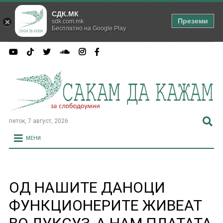
СДК.МК
Преземи
sdk.com.mk
Бесплатно на Google Play
петок, 7 август, 2026
МЕНИ
ОД НАШИТЕ ДАНОЦИ
ФУНКЦИОНЕРИТЕ ЖИВЕАТ