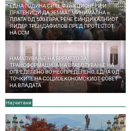
ЕДНА ГОДИНА СИТЕ ФУНКЦИОНЕРИ И
ПРАТЕНИЦИ ДА ЗЕМААТ МИНИМАЛНА
ПЛАТА ОД 500 ЕВРА, РЕЧЕ СИНДИКАЛНИОТ
ЛИДЕР ТРЕНДАФИЛОВ ПРЕД ПРОТЕСТОТ
НА ССМ
НАМАЛУВАЊЕ НА ВРЕМЕТО ЗА
ТРАНСФОРМАЦИЈА НА ВРАБОТУВАЊЕ НА
ОПРЕДЕЛЕНО ВО НЕОПРЕДЕЛЕНО, ЕДНА ОД
ТОЧКИТЕ НА СОЦИОЕКОНОМСКИОТ СОВЕТ
НА ВЛАДАТА
Најчитани