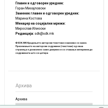
Главен и одговорен уредник:
Горан Михајловски
Заменик главен и одговорен уредник:
Марина Костова
Менаџер на социјални мрежи:
Мирослав Илиоски
Редакцијa:
sdk@sdk.mk
©SDK.MK Крадењето авторски текстови е казниво со закон.
Преземањето на авторски содржини (текстови) од оваа
страница е дозволено само делумно и со ставање хиперлинк до
содржината што се цитира
Архива
Архива