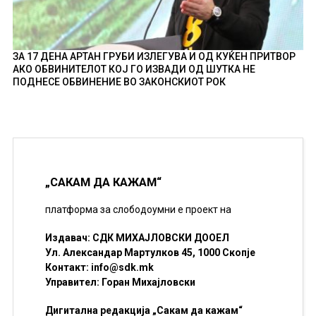
ЗА 17 ДЕНА АРТАН ГРУБИ ИЗЛЕГУВА И ОД КУЌЕН ПРИТВОР
АКО ОБВИНИТЕЛОТ КОЈ ГО ИЗВАДИ ОД ШУТКА НЕ
ПОДНЕСЕ ОБВИНЕНИЕ ВО ЗАКОНСКИОТ РОК
„САКАМ ДА КАЖАМ“
платформа за слободоумни е проект на
Издавач: СДК МИХАЈЛОВСКИ ДООЕЛ
Ул. Александар Мартулков 45, 1000 Скопје
Контакт:
info@sdk.mk
Управител: Горан Михајловски
Дигитална редакција „Сакам да кажам“