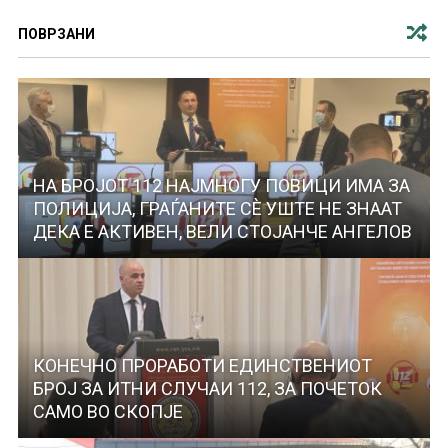
ПОВРЗАНИ
НА БРОЈОТ 112 НАЈМНОГУ ПОВИЦИ ИМА ЗА
ПОЛИЦИЈА, ГРАЃАНИТЕ СЀ УШТЕ НЕ ЗНААТ
ДЕКА Е АКТИВЕН, ВЕЛИ СТОЈАНЧЕ АНГЕЛОВ
КОНЕЧНО ПРОРАБОТИ ЕДИНСТВЕНИОТ
БРОЈ ЗА ИТНИ СЛУЧАИ 112, ЗА ПОЧЕТОК
САМО ВО СКОПЈЕ