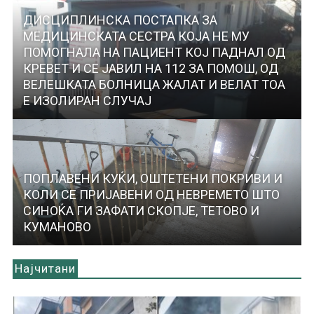
ДИСЦИПЛИНСКА ПОСТАПКА ЗА
МЕДИЦИНСКАТА СЕСТРА КОЈА НЕ МУ
ПОМОГНАЛА НА ПАЦИЕНТ КОЈ ПАДНАЛ ОД
КРЕВЕТ И СЕ ЈАВИЛ НА 112 ЗА ПОМОШ, ОД
ВЕЛЕШКАТА БОЛНИЦА ЖАЛАТ И ВЕЛАТ ТОА
Е ИЗОЛИРАН СЛУЧАЈ
ПОПЛАВЕНИ КУЌИ, ОШТЕТЕНИ ПОКРИВИ И
КОЛИ СЕ ПРИЈАВЕНИ ОД НЕВРЕМЕТО ШТО
СИНОЌА ГИ ЗАФАТИ СКОПЈЕ, ТЕТОВО И
КУМАНОВО
Најчитани