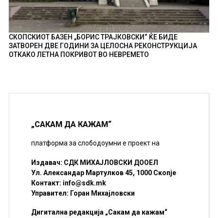
СКОПСКИОТ БАЗЕН „БОРИС ТРАЈКОВСКИ“ ЌЕ БИДЕ
ЗАТВОРЕН ДВЕ ГОДИНИ ЗА ЦЕЛОСНА РЕКОНСТРУКЦИЈА
ОТКАКО ЛЕТНА ПОКРИВОТ ВО НЕВРЕМЕТО
„САКАМ ДА КАЖАМ“
платформа за слободоумни е проект на
Издавач: СДК МИХАЈЛОВСКИ ДООЕЛ
Ул. Александар Мартулков 45, 1000 Скопје
Контакт:
info@sdk.mk
Управител: Горан Михајловски
Дигитална редакција „Сакам да кажам“