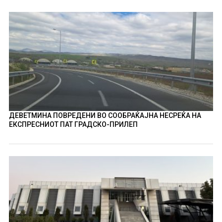
ДЕВЕТМИНА ПОВРЕДЕНИ ВО СООБРАЌАЈНА НЕСРЕЌА НА
ЕКСПРЕСНИОТ ПАТ ГРАДСКО-ПРИЛЕП