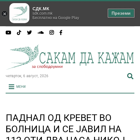
СДК.МК
Преземи
sdk.com.mk
Бесплатно на Google Play
четврток, 6 август, 2026
МЕНИ
ПАДНАЛ ОД КРЕВЕТ ВО
БОЛНИЦА И СЕ ЈАВИЛ НА