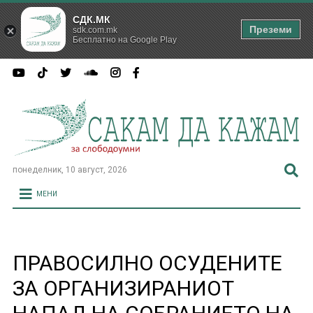
СДК.МК
Преземи
sdk.com.mk
Бесплатно на Google Play
понеделник, 10 август, 2026
МЕНИ
ПРАВОСИЛНО ОСУДЕНИТЕ
ЗА ОРГАНИЗИРАНИОТ