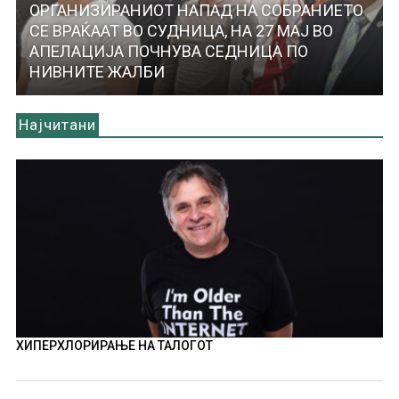
ОРГАНИЗИРАНИОТ НАПАД НА СОБРАНИЕТО
СЕ ВРАЌААТ ВО СУДНИЦА, НА 27 МАЈ ВО
АПЕЛАЦИЈА ПОЧНУВА СЕДНИЦА ПО
НИВНИТЕ ЖАЛБИ
Најчитани
ХИПЕРХЛОРИРАЊЕ НА ТАЛОГОТ