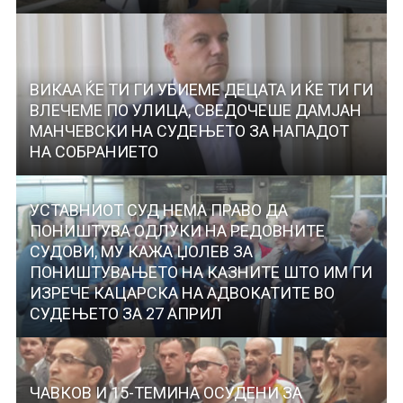
ВИКАА ЌЕ ТИ ГИ УБИЕМЕ ДЕЦАТА И ЌЕ ТИ ГИ
ВЛЕЧЕМЕ ПО УЛИЦА, СВЕДОЧЕШЕ ДАМЈАН
МАНЧЕВСКИ НА СУДЕЊЕТО ЗА НАПАДОТ
НА СОБРАНИЕТО
УСТАВНИОТ СУД НЕМА ПРАВО ДА
ПОНИШТУВА ОДЛУКИ НА РЕДОВНИТЕ
СУДОВИ, МУ КАЖА ЏОЛЕВ ЗА
ПОНИШТУВАЊЕТО НА КАЗНИТЕ ШТО ИМ ГИ
ИЗРЕЧЕ КАЦАРСКА НА АДВОКАТИТЕ ВО
СУДЕЊЕТО ЗА 27 АПРИЛ
ЧАВКОВ И 15-ТЕМИНА ОСУДЕНИ ЗА