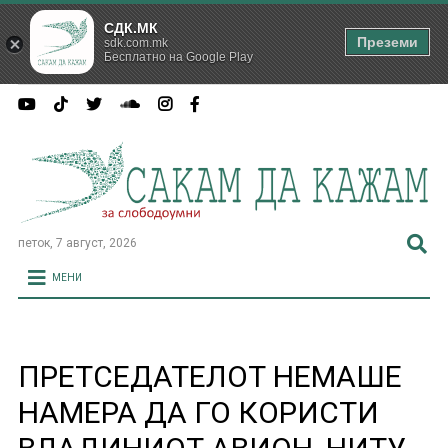
СДК.МК
Преземи
sdk.com.mk
Бесплатно на Google Play
петок, 7 август, 2026
МЕНИ
ПРЕТСЕДАТЕЛОТ НЕМАШЕ
НАМЕРА ДА ГО КОРИСТИ