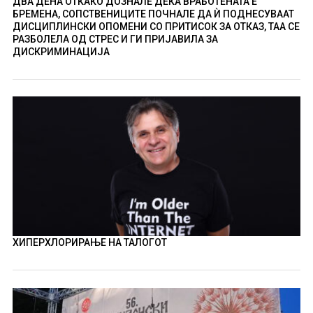
ДВА ДЕНА ОТКАКО ДОЗНАЛЕ ДЕКА ВРАБОТЕНАТА Е
БРЕМЕНА, СОПСТВЕНИЦИТЕ ПОЧНАЛЕ ДА Ѝ ПОДНЕСУВААТ
ДИСЦИПЛИНСКИ ОПОМЕНИ СО ПРИТИСОК ЗА ОТКАЗ, ТАА СЕ
РАЗБОЛЕЛА ОД СТРЕС И ГИ ПРИЈАВИЛА ЗА
ДИСКРИМИНАЦИЈА
ХИПЕРХЛОРИРАЊЕ НА ТАЛОГОТ