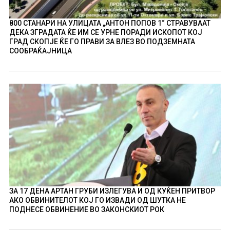
800 СТАНАРИ НА УЛИЦАТА „АНТОН ПОПОВ 1“ СТРАВУВААТ
ДЕКА ЗГРАДАТА ЌЕ ИМ СЕ УРНЕ ПОРАДИ ИСКОПОТ КОЈ
ГРАД СКОПЈЕ ЌЕ ГО ПРАВИ ЗА ВЛЕЗ ВО ПОДЗЕМНАТА
СООБРАЌАЈНИЦА
ЗА 17 ДЕНА АРТАН ГРУБИ ИЗЛЕГУВА И ОД КУЌЕН ПРИТВОР
АКО ОБВИНИТЕЛОТ КОЈ ГО ИЗВАДИ ОД ШУТКА НЕ
ПОДНЕСЕ ОБВИНЕНИЕ ВО ЗАКОНСКИОТ РОК