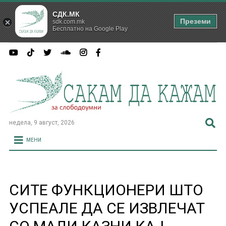
СДК.МК
Преземи
sdk.com.mk
Бесплатно на Google Play
недела, 9 август, 2026
МЕНИ
СИТЕ ФУНКЦИОНЕРИ ШТО
УСПЕАЛЕ ДА СЕ ИЗВЛЕЧАТ