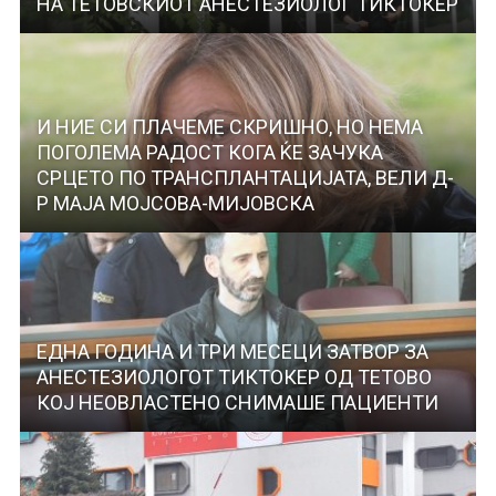
НА ТЕТОВСКИОТ АНЕСТЕЗИОЛОГ ТИКТОКЕР
И НИЕ СИ ПЛАЧЕМЕ СКРИШНО, НО НЕМА
ПОГОЛЕМА РАДОСТ КОГА ЌЕ ЗАЧУКА
СРЦЕТО ПО ТРАНСПЛАНТАЦИЈАТА, ВЕЛИ Д-
Р МАЈА МОЈСОВА-МИЈОВСКА
ЕДНА ГОДИНА И ТРИ МЕСЕЦИ ЗАТВОР ЗА
АНЕСТЕЗИОЛОГОТ ТИКТОКЕР ОД ТЕТОВО
КОЈ НЕОВЛАСТЕНО СНИМАШЕ ПАЦИЕНТИ