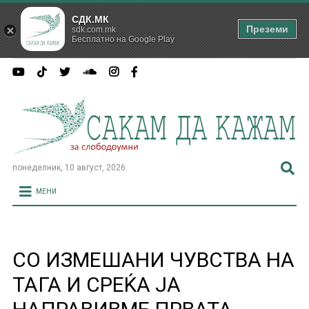
СДК.МК
Преземи
sdk.com.mk
Бесплатно на Google Play
понеделник, 10 август, 2026
МЕНИ
СО ИЗМЕШАНИ ЧУВСТВА НА
ТАГА И СРЕЌА ЈА