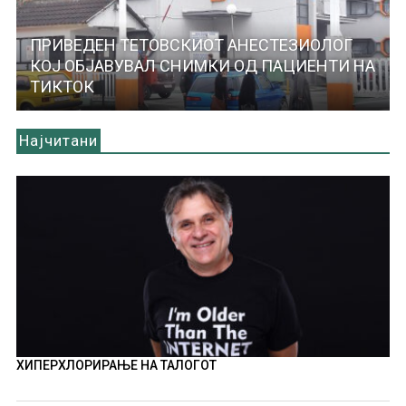
ПРИВЕДЕН ТЕТОВСКИОТ АНЕСТЕЗИОЛОГ
КОЈ ОБЈАВУВАЛ СНИМКИ ОД ПАЦИЕНТИ НА
ТИКТОК
Најчитани
ХИПЕРХЛОРИРАЊЕ НА ТАЛОГОТ