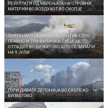
РЕЗУЛТАТИ ОД МЕРЕЊАТА НА ОТРОВНИ
МАТЕРИИ ВО ВОЗДУХОТ ВО СКОПЈЕ
ПОКРЕНАТО ОБВИНЕНИЕ ПРОТИВ ЕДНО
ПРАВНО И ТРИ ФИЗИЧКИ ЛИЦА ЗА
ОТПАДОТ ВО ВИЗБЕГОВО ШТО СЕ ЗАПАЛИ
НА 9 ЈУЛИ
ГОРИ ДИВАТА ДЕПОНИЈА ВО СКОПСКО
ВИЗБЕГОВО