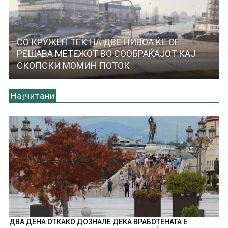
СО КРУЖЕН ТЕК НА ДВЕ НИВОА ЌЕ СЕ
РЕШАВА МЕТЕЖОТ ВО СООБРАЌАЈОТ КАЈ
СКОПСКИ МОМИН ПОТОК
Најчитани
ДВА ДЕНА ОТКАКО ДОЗНАЛЕ ДЕКА ВРАБОТЕНАТА Е