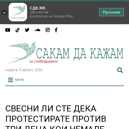
СДК.МК
Преземи
sdk.com.mk
Бесплатно на Google Play
недела, 9 август, 2026
МЕНИ
СВЕСНИ ЛИ СТЕ ДЕКА
ПРОТЕСТИРАТЕ ПРОТИВ