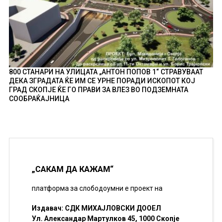
800 СТАНАРИ НА УЛИЦАТА „АНТОН ПОПОВ 1“ СТРАВУВААТ
ДЕКА ЗГРАДАТА ЌЕ ИМ СЕ УРНЕ ПОРАДИ ИСКОПОТ КОЈ
ГРАД СКОПЈЕ ЌЕ ГО ПРАВИ ЗА ВЛЕЗ ВО ПОДЗЕМНАТА
СООБРАЌАЈНИЦА
„САКАМ ДА КАЖАМ“
платформа за слободоумни е проект на
Издавач: СДК МИХАЈЛОВСКИ ДООЕЛ
Ул. Александар Мартулков 45, 1000 Скопје