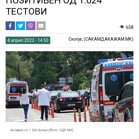
ПОЗИТИВЕН ОД 1.024
ТЕСТОВИ
658
Скопје, (САКАМДАКАЖАМ.МК)
4 април 2022 - 14:50
Активни се 1.566 болни.(Фото: СДК.МК)