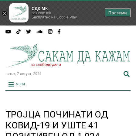
СДК.МК
Преземи
sdk.com.mk
Бесплатно на Google Play
петок, 7 август, 2026
МЕНИ
ТРОЈЦА ПОЧИНАТИ ОД
КОВИД-19 И УШТЕ 41