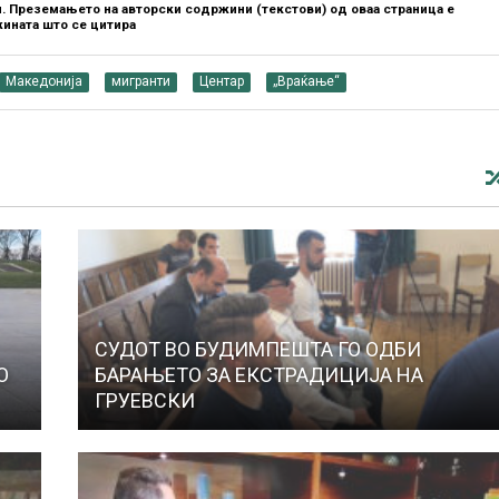
. Преземањето на авторски содржини (текстови) од оваа страница е
ината што се цитира
Македонија
мигранти
Центар
„Враќање“
СУДОТ ВО БУДИМПЕШТА ГО ОДБИ
О
БАРАЊЕТО ЗА ЕКСТРАДИЦИЈА НА
ГРУЕВСКИ