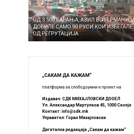
ОД 3.500 БАРАЊА, АЗИЛ ВО ГЕРМАНИЈ
ДОБИЛЕ САМО 90 РУСИ КОИ ИЗБЕГАЛЕ
ОД РЕГРУТАЦИЈА
„САКАМ ДА КАЖАМ“
платформа за слободоумни е проект на
Издавач: СДК МИХАЈЛОВСКИ ДООЕЛ
Ул. Александар Мартулков 45, 1000 Скопје
Контакт:
info@sdk.mk
Управител: Горан Михајловски
Дигитална редакција „Сакам да кажам“