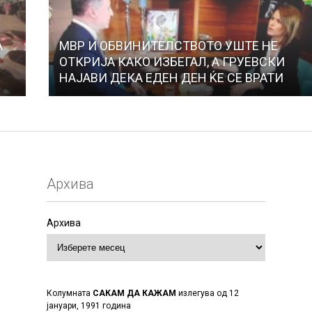
А
МВР И ОБВИНИТЕЛСТВОТО УШТЕ НЕ
ОТКРИЈА КАКО ИЗБЕГАЛ, А ГРУЕВСКИ
НАЈАВИ ДЕКА ЕДЕН ДЕН ЌЕ СЕ ВРАТИ
Архива
Архива
Колумната
САКАМ ДА КАЖАМ
излегува од 12
јануари, 1991 година