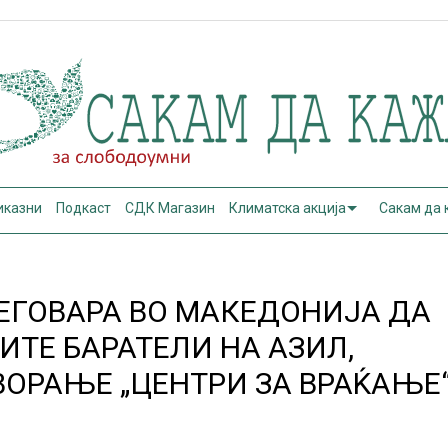
иказни
Подкаст
СДК Магазин
Климатска акција
Сакам да
ЕГОВАРА ВО МАКЕДОНИЈА ДА
ИТЕ БАРАТЕЛИ НА АЗИЛ,
ВОРАЊЕ „ЦЕНТРИ ЗА ВРАЌАЊЕ