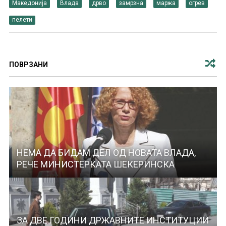
Македонија
Влада
дрво
замрзна
маржа
огрев
пелети
ПОВРЗАНИ
НЕМА ДА БИДАМ ДЕЛ ОД НОВАТА ВЛАДА,
РЕЧЕ МИНИСТЕРКАТА ШЕКЕРИНСКА
ЗА ДВЕ ГОДИНИ ДРЖАВНИТЕ ИНСТИТУЦИИ