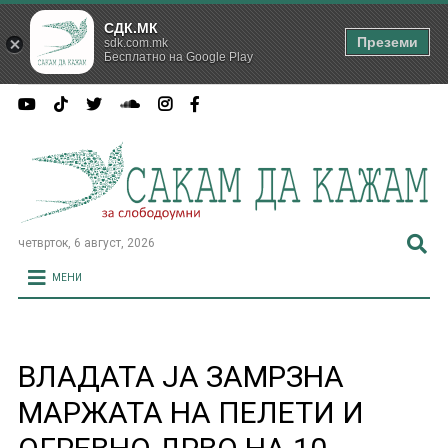
СДК.МК
Преземи
sdk.com.mk
Бесплатно на Google Play
четврток, 6 август, 2026
МЕНИ
ВЛАДАТА ЈА ЗАМРЗНА
МАРЖАТА НА ПЕЛЕТИ И