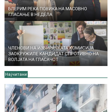
БЛЕРИМ РЕКА ПОВИКА НА МАСОВНО
ГЛАСАЊЕ В НЕДЕЛА
ЧЛЕНОВИ НА ИЗБИРАЧКАТА КОМИСИЈА
ЗАОКРУЖИЛЕ КАНДИДАТ СПРОТИВНО НА
ВОЛЈАТА НА ГЛАСАЧОТ
Најчитани