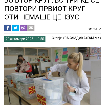
ВО ВТОР КРУГ, ВО ТРИ ЌЕ СЕ
ПОВТОРИ ПРВИОТ КРУГ
ОТИ НЕМАШЕ ЦЕНЗУС
2312
Скопје, (САКАМДАКАЖАМ.МК)
20 октомври 2025 - 13:55