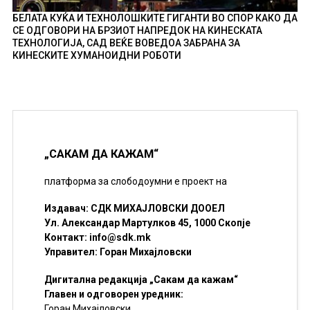
БЕЛАТА КУЌА И ТЕХНОЛОШКИТЕ ГИГАНТИ ВО СПОР КАКО ДА
СЕ ОДГОВОРИ НА БРЗИОТ НАПРЕДОК НА КИНЕСКАТА
ТЕХНОЛОГИЈА, САД ВЕЌЕ ВОВЕДОА ЗАБРАНА ЗА
КИНЕСКИТЕ ХУМАНОИДНИ РОБОТИ
„САКАМ ДА КАЖАМ“
платформа за слободоумни е проект на
Издавач: СДК МИХАЈЛОВСКИ ДООЕЛ
Ул. Александар Мартулков 45, 1000 Скопје
Контакт:
info@sdk.mk
Управител: Горан Михајловски
Дигитална редакција „Сакам да кажам“
Главен и одговорен уредник:
Горан Михајловски