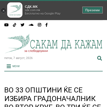
СДК.МК
Преземи
sdk.com.mk
Бесплатно на Google Play
петок, 7 август, 2026
МЕНИ
ВО 33 ОПШТИНИ ЌЕ СЕ
ИЗБИРА ГРАДОНАЧАЛНИК