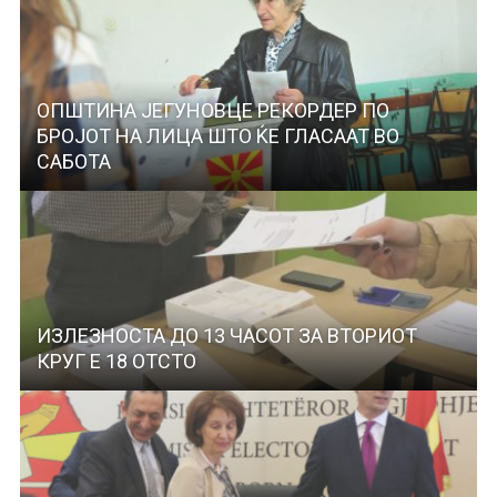
ОПШТИНА ЈЕГУНОВЦЕ РЕКОРДЕР ПО
БРОЈОТ НА ЛИЦА ШТО ЌЕ ГЛАСААТ ВО
САБОТА
ИЗЛЕЗНОСТА ДО 13 ЧАСОТ ЗА ВТОРИОТ
КРУГ Е 18 ОТСТО