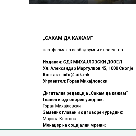
„САКАМ ДА КАЖАМ“
платформа за слободоумни е проект на
Издавач: СДК МИХАЈЛОВСКИ ДООЕЛ
Ул. Александар Мартулков 45, 1000 Скопје
Контакт:
info@sdk.mk
Управител: Горан Михајловски
Дигитална редакција „Сакам да кажам“
Главен и одговорен уредник:
Горан Михајловски
Заменик главен и одговорен уредник:
Марина Костова
Менаџер на социјални мрежи:
Мирослав Илиоски