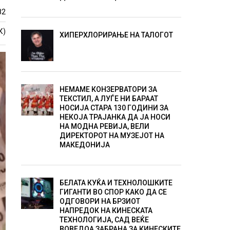
82
К)
ХИПЕРХЛОРИРАЊЕ НА ТАЛОГОТ
НЕМАМЕ КОНЗЕРВАТОРИ ЗА
ТЕКСТИЛ, А ЛУЃЕ НИ БАРААТ
НОСИЈА СТАРА 130 ГОДИНИ ЗА
НЕКОЈА ТРАЈАНКА ДА ЈА НОСИ
НА МОДНА РЕВИЈА, ВЕЛИ
ДИРЕКТОРОТ НА МУЗЕЈОТ НА
МАКЕДОНИЈА
БЕЛАТА КУЌА И ТЕХНОЛОШКИТЕ
ГИГАНТИ ВО СПОР КАКО ДА СЕ
ОДГОВОРИ НА БРЗИОТ
НАПРЕДОК НА КИНЕСКАТА
ТЕХНОЛОГИЈА, САД ВЕЌЕ
ВОВЕДОА ЗАБРАНА ЗА КИНЕСКИТЕ