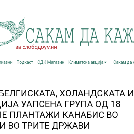
иказни
Подкаст
СДК Магазин
Климатска акција
Сакам да
 БЕЛГИСКАТА, ХОЛАНДСКАТА 
ЈА УАПСЕНА ГРУПА ОД 18
ЛЕ ПЛАНТАЖИ КАНАБИС ВО
РИ ВО ТРИТЕ ДРЖАВИ