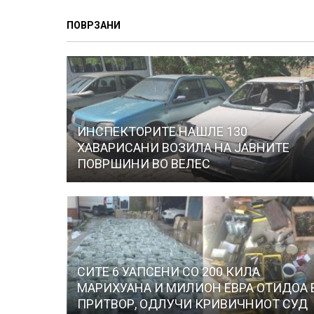
ПОВРЗАНИ
ИНСПЕКТОРИТЕ НАШЛЕ 130
ХАВАРИСАНИ ВОЗИЛА НА ЈАВНИТЕ
ПОВРШИНИ ВО ВЕЛЕС
СИТЕ 6 УАПСЕНИ СО 200 КИЛА
МАРИХУАНА И МИЛИОН ЕВРА ОТИДОА 
ПРИТВОР, ОДЛУЧИ КРИВИЧНИОТ СУД