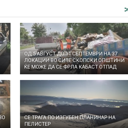
ОД 5 АВГУСТ ДО 11 СЕПТЕМВРИ НА 37
ЛОКАЦИИ ВО СИТЕ СКОПСКИ ОПШТИНИ
ЌЕ МОЖЕ ДА СЕ ФРЛА КАБАСТ ОТПАД
ВО
СЕ ТРАГА ПО ИЗГУБЕН ПЛАНИНАР НА
ПЕЛИСТЕР