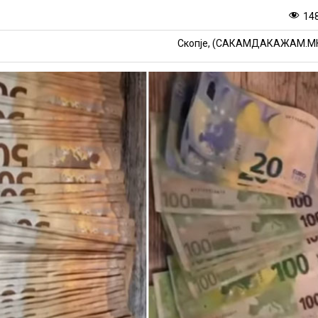
14
Скопје, (САКАМДАКАЖАМ.М