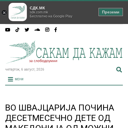
СДК.МК
Преземи
sdk.com.mk
Бесплатно на Google Play
четврток, 6 август, 2026
МЕНИ
ВО ШВАЈЦАРИЈА ПОЧИНА
ДЕСЕТМЕСЕЧНО ДЕТЕ ОД