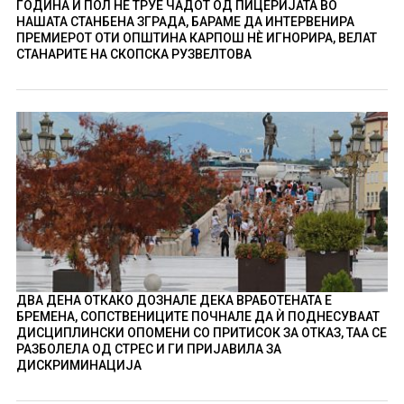
ГОДИНА И ПОЛ НÈ ТРУЕ ЧАДОТ ОД ПИЦЕРИЈАТА ВО
НАШАТА СТАНБЕНА ЗГРАДА, БАРАМЕ ДА ИНТЕРВЕНИРА
ПРЕМИЕРОТ ОТИ ОПШТИНА КАРПОШ НÈ ИГНОРИРА, ВЕЛАТ
СТАНАРИТЕ НА СКОПСКА РУЗВЕЛТОВА
ДВА ДЕНА ОТКАКО ДОЗНАЛЕ ДЕКА ВРАБОТЕНАТА Е
БРЕМЕНА, СОПСТВЕНИЦИТЕ ПОЧНАЛЕ ДА Ѝ ПОДНЕСУВААТ
ДИСЦИПЛИНСКИ ОПОМЕНИ СО ПРИТИСОК ЗА ОТКАЗ, ТАА СЕ
РАЗБОЛЕЛА ОД СТРЕС И ГИ ПРИЈАВИЛА ЗА
ДИСКРИМИНАЦИЈА