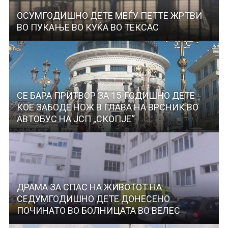
ОСУМГОДИШНО ДЕТЕ МЕЃУ ПЕТТЕ ЖРТВИ
ВО ПУКАЊЕ ВО КУЌА ВО ТЕКСАС
СЕ БАРА ПРИТВОР ЗА 15-ГОДИШНО ДЕТЕ
КОЕ ЗАБОДЕ НОЖ В ГЛАВА НА ВРСНИК ВО
АВТОБУС НА ЈСП „СКОПЈЕ“
ДРАМА ЗА СПАС НА ЖИВОТОТ НА
СЕДУМГОДИШНО ДЕТЕ ДОНЕСЕНО
ПОЧИНАТО ВО БОЛНИЦАТА ВО ВЕЛЕС