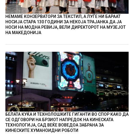
НЕМАМЕ КОНЗЕРВАТОРИ ЗА ТЕКСТИЛ, А ЛУЃЕ НИ БАРААТ
НОСИЈА СТАРА 130 ГОДИНИ ЗА НЕКОЈА ТРАЈАНКА ДА ЈА
НОСИ НА МОДНА РЕВИЈА, ВЕЛИ ДИРЕКТОРОТ НА МУЗЕЈОТ
НА МАКЕДОНИЈА
БЕЛАТА КУЌА И ТЕХНОЛОШКИТЕ ГИГАНТИ ВО СПОР КАКО ДА
СЕ ОДГОВОРИ НА БРЗИОТ НАПРЕДОК НА КИНЕСКАТА
ТЕХНОЛОГИЈА, САД ВЕЌЕ ВОВЕДОА ЗАБРАНА ЗА
КИНЕСКИТЕ ХУМАНОИДНИ РОБОТИ