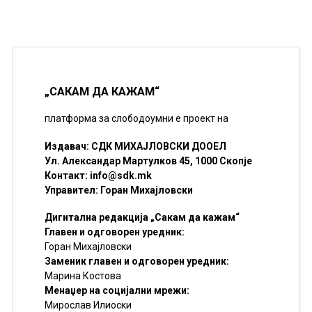
„САКАМ ДА КАЖАМ“
платформа за слободоумни е проект на
Издавач: СДК МИХАЈЛОВСКИ ДООЕЛ
Ул. Александар Мартулков 45, 1000 Скопје
Контакт:
info@sdk.mk
Управител: Горан Михајловски
Дигитална редакција „Сакам да кажам“
Главен и одговорен уредник:
Горан Михајловски
Заменик главен и одговорен уредник:
Марина Костова
Менаџер на социјални мрежи:
Мирослав Илиоски