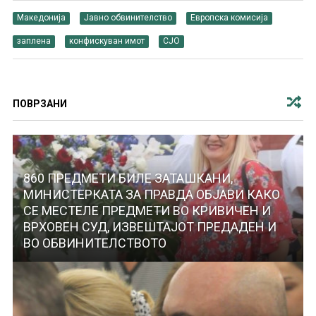
Македонија
Јавно обвинителство
Европска комисија
заплена
конфискуван имот
СЈО
ПОВРЗАНИ
860 ПРЕДМЕТИ БИЛЕ ЗАТАШКАНИ,
МИНИСТЕРКАТА ЗА ПРАВДА ОБЈАВИ КАКО
СЕ МЕСТЕЛЕ ПРЕДМЕТИ ВО КРИВИЧЕН И
ВРХОВЕН СУД, ИЗВЕШТАЈОТ ПРЕДАДЕН И
ВО ОБВИНИТЕЛСТВОТО