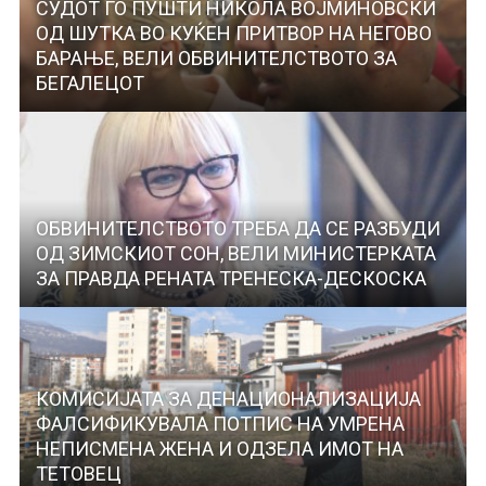
СУДОТ ГО ПУШТИ НИКОЛА ВОЈМИНОВСКИ
ОД ШУТКА ВО КУЌЕН ПРИТВОР НА НЕГОВО
БАРАЊЕ, ВЕЛИ ОБВИНИТЕЛСТВОТО ЗА
БЕГАЛЕЦОТ
ОБВИНИТЕЛСТВОТО ТРЕБА ДА СЕ РАЗБУДИ
ОД ЗИМСКИОТ СОН, ВЕЛИ МИНИСТЕРКАТА
ЗА ПРАВДА РЕНАТА ТРЕНЕСКА-ДЕСКОСКА
КОМИСИЈАТА ЗА ДЕНАЦИОНАЛИЗАЦИЈА
ФАЛСИФИКУВАЛА ПОТПИС НА УМРЕНА
НЕПИСМЕНА ЖЕНА И ОДЗЕЛА ИМОТ НА
ТЕТОВЕЦ