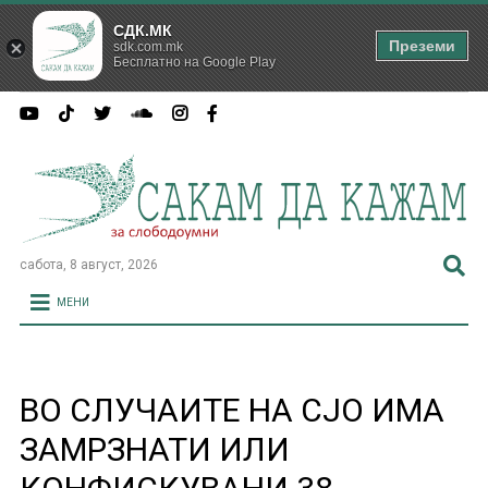
СДК.МК
Преземи
sdk.com.mk
Бесплатно на Google Play
сабота, 8 август, 2026
МЕНИ
ВО СЛУЧАИТЕ НА СЈО ИМА
ЗАМРЗНАТИ ИЛИ