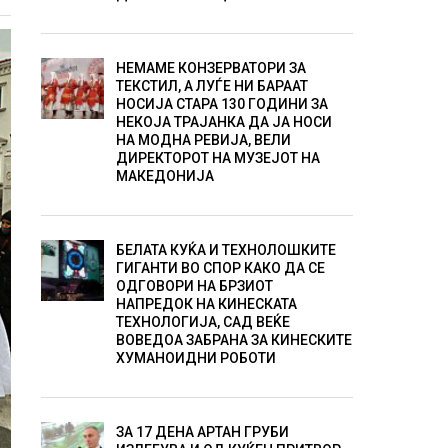
НЕМАМЕ КОНЗЕРВАТОРИ ЗА
ТЕКСТИЛ, А ЛУЃЕ НИ БАРААТ
НОСИЈА СТАРА 130 ГОДИНИ ЗА
НЕКОЈА ТРАЈАНКА ДА ЈА НОСИ
НА МОДНА РЕВИЈА, ВЕЛИ
ДИРЕКТОРОТ НА МУЗЕЈОТ НА
МАКЕДОНИЈА
БЕЛАТА КУЌА И ТЕХНОЛОШКИТЕ
ГИГАНТИ ВО СПОР КАКО ДА СЕ
ОДГОВОРИ НА БРЗИОТ
НАПРЕДОК НА КИНЕСКАТА
ТЕХНОЛОГИЈА, САД ВЕЌЕ
ВОВЕДОА ЗАБРАНА ЗА КИНЕСКИТЕ
ХУМАНОИДНИ РОБОТИ
ЗА 17 ДЕНА АРТАН ГРУБИ