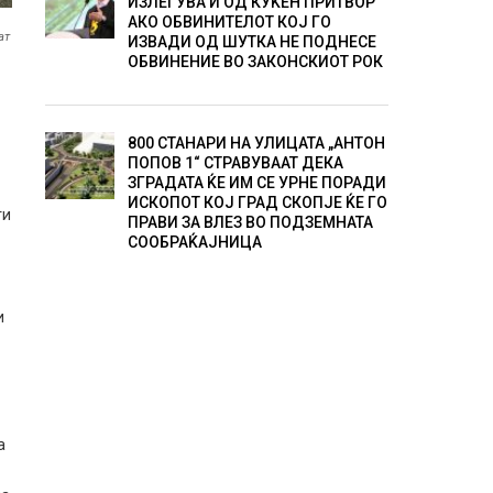
ИЗЛЕГУВА И ОД КУЌЕН ПРИТВОР
АКО ОБВИНИТЕЛОТ КОЈ ГО
ат
ИЗВАДИ ОД ШУТКА НЕ ПОДНЕСЕ
ОБВИНЕНИЕ ВО ЗАКОНСКИОТ РОК
800 СТАНАРИ НА УЛИЦАТА „АНТОН
ПОПОВ 1“ СТРАВУВААТ ДЕКА
ЗГРАДАТА ЌЕ ИМ СЕ УРНЕ ПОРАДИ
ИСКОПОТ КОЈ ГРАД СКОПЈЕ ЌЕ ГО
ти
ПРАВИ ЗА ВЛЕЗ ВО ПОДЗЕМНАТА
СООБРАЌАЈНИЦА
и
а