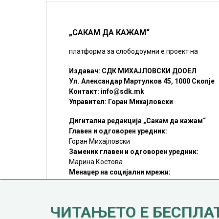
„САКАМ ДА КАЖАМ“
платформа за слободоумни е проект на
Издавач: СДК МИХАЈЛОВСКИ ДООЕЛ
Ул. Александар Мартулков 45, 1000 Скопје
Контакт:
info@sdk.mk
Управител: Горан Михајловски
Дигитална редакција „Сакам да кажам“
Главен и одговорен уредник:
Горан Михајловски
Заменик главен и одговорен уредник:
Марина Костова
Менаџер на социјални мрежи:
Мирослав Илиоски
Редакцијa:
sdk@sdk.mk
ЧИТАЊЕТО Е БЕСПЛА
©SDK.MK Крадењето авторски текстови е казниво со закон.
Преземањето на авторски содржини (текстови) од оваа