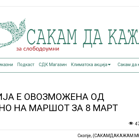
иказни
Подкаст
СДК Магазин
Климатска акција
Сакам да
ЈА Е ОВОЗМОЖЕНА ОД
НО НА МАРШОТ ЗА 8 МАРТ
4
Скопје, (САКАМДАКАЖАМ.М