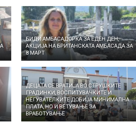
БИДИ АМБАСАДОРКА ЗА ЕДЕН ДЕН,
НА
АКЦИЈА НА БРИТАНСКАТА АМБАСАДА ЗА
8 МАРТ
ДЕЦАТА СЕ ВРАТИЈА ВО СТРУШКИТЕ
ГРАДИНКИ, ВОСПИТУВАЧКИТЕ И
НЕГУВАТЕЛКИТЕ ДОБИЈА МИНИМАЛНА
ПЛАТА, НО И ВЕТУВАЊЕ ЗА
ВРАБОТУВАЊЕ