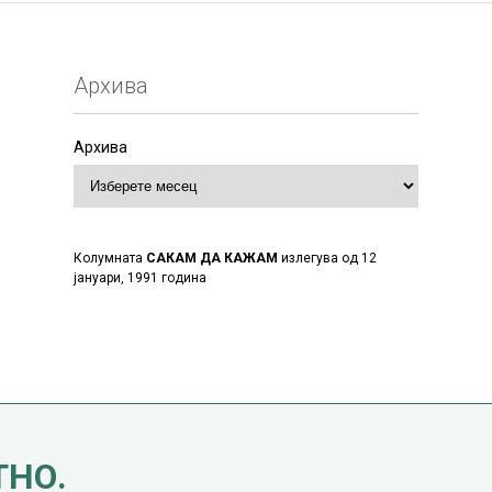
Архива
Архива
Колумната
САКАМ ДА КАЖАМ
излегува од 12
јануари, 1991 година
ТНО.