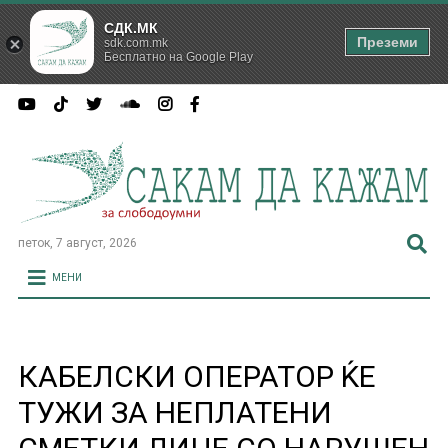
СДК.МК
Преземи
sdk.com.mk
Бесплатно на Google Play
петок, 7 август, 2026
МЕНИ
КАБЕЛСКИ ОПЕРАТОР ЌЕ
ТУЖИ ЗА НЕПЛАТЕНИ