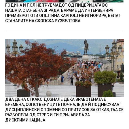
ГОДИНА И ПОЛ НÈ ТРУЕ ЧАДОТ ОД ПИЦЕРИЈАТА ВО
НАШАТА СТАНБЕНА ЗГРАДА, БАРАМЕ ДА ИНТЕРВЕНИРА
ПРЕМИЕРОТ ОТИ ОПШТИНА КАРПОШ НÈ ИГНОРИРА, ВЕЛАТ
СТАНАРИТЕ НА СКОПСКА РУЗВЕЛТОВА
ДВА ДЕНА ОТКАКО ДОЗНАЛЕ ДЕКА ВРАБОТЕНАТА Е
БРЕМЕНА, СОПСТВЕНИЦИТЕ ПОЧНАЛЕ ДА Ѝ ПОДНЕСУВААТ
ДИСЦИПЛИНСКИ ОПОМЕНИ СО ПРИТИСОК ЗА ОТКАЗ, ТАА СЕ
РАЗБОЛЕЛА ОД СТРЕС И ГИ ПРИЈАВИЛА ЗА
ДИСКРИМИНАЦИЈА