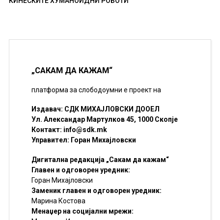
КИНЕСКИТЕ ХУМАНОИДНИ РОБОТИ
„САКАМ ДА КАЖАМ“
платформа за слободоумни е проект на
Издавач: СДК МИХАЈЛОВСКИ ДООЕЛ
Ул. Александар Мартулков 45, 1000 Скопје
Контакт:
info@sdk.mk
Управител: Горан Михајловски
Дигитална редакција „Сакам да кажам“
Главен и одговорен уредник:
Горан Михајловски
Заменик главен и одговорен уредник:
Марина Костова
Менаџер на социјални мрежи: