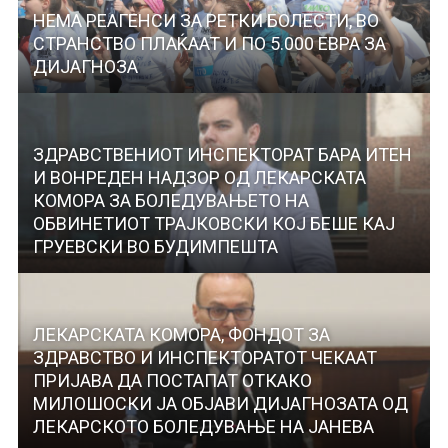
НЕМА РЕАГЕНСИ ЗА РЕТКИ БОЛЕСТИ, ВО
СТРАНСТВО ПЛАЌААТ И ПО 5.000 ЕВРА ЗА
ДИЈАГНОЗА
ЗДРАВСТВЕНИОТ ИНСПЕКТОРАТ БАРА ИТЕН
И ВОНРЕДЕН НАДЗОР ОД ЛЕКАРСКАТА
КОМОРА ЗА БОЛЕДУВАЊЕТО НА
ОБВИНЕТИОТ ТРАЈКОВСКИ КОЈ БЕШЕ КАЈ
ГРУЕВСКИ ВО БУДИМПЕШТА
ЛЕКАРСКАТА КОМОРА, ФОНДОТ ЗА
ЗДРАВСТВО И ИНСПЕКТОРАТОТ ЧЕКААТ
ПРИЈАВА ДА ПОСТАПАТ ОТКАКО
МИЛОШОСКИ ЈА ОБЈАВИ ДИЈАГНОЗАТА ОД
ЛЕКАРСКОТО БОЛЕДУВАЊЕ НА ЈАНЕВА