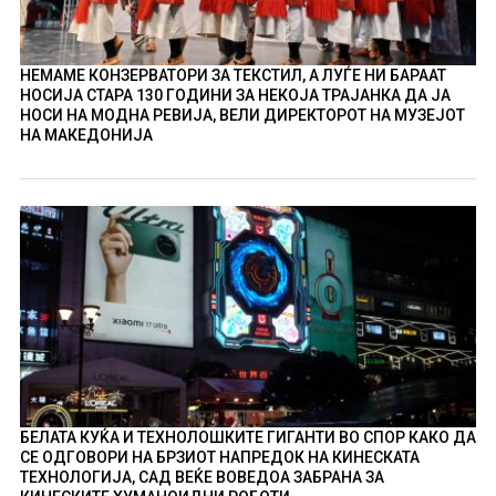
НЕМАМЕ КОНЗЕРВАТОРИ ЗА ТЕКСТИЛ, А ЛУЃЕ НИ БАРААТ
НОСИЈА СТАРА 130 ГОДИНИ ЗА НЕКОЈА ТРАЈАНКА ДА ЈА
НОСИ НА МОДНА РЕВИЈА, ВЕЛИ ДИРЕКТОРОТ НА МУЗЕЈОТ
НА МАКЕДОНИЈА
БЕЛАТА КУЌА И ТЕХНОЛОШКИТЕ ГИГАНТИ ВО СПОР КАКО ДА
СЕ ОДГОВОРИ НА БРЗИОТ НАПРЕДОК НА КИНЕСКАТА
ТЕХНОЛОГИЈА, САД ВЕЌЕ ВОВЕДОА ЗАБРАНА ЗА