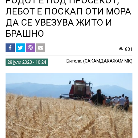
РОДОТ Е ПОД ПРОСЕКОТ,
ЛЕБОТ Е ПОСКАП ОТИ МОРА
ДА СЕ УВЕЗУВА ЖИТО И
БРАШНО
831
Битола, (САКАМДАКАЖАМ.МК)
28 јули 2023 - 10:24