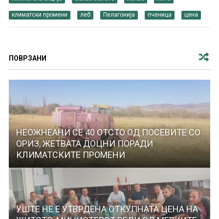
климатски промени
леб
Пелагонија
пченица
цена
ПОВРЗАНИ
НЕОЖНЕАНИ СЕ 40 ОТСТО ОД ПОСЕВИТЕ СО
ОРИЗ, ЖЕТВАТА ДОЦНИ ПОРАДИ
КЛИМАТСКИТЕ ПРОМЕНИ
УШТЕ НЕ Е УТВРДЕНА ОТКУПНАТА ЦЕНА НА