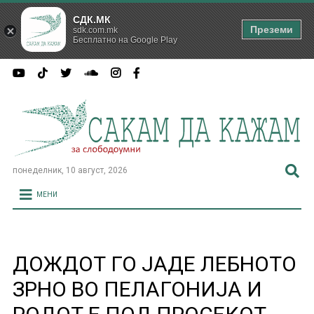
СДК.МК
Преземи
sdk.com.mk
Бесплатно на Google Play
понеделник, 10 август, 2026
МЕНИ
ДОЖДОТ ГО ЈАДЕ ЛЕБНОТО
ЗРНО ВО ПЕЛАГОНИЈА И