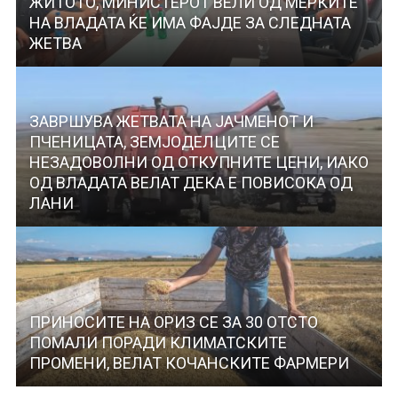
ЖИТОТО, МИНИСТЕРОТ ВЕЛИ ОД МЕРКИТЕ
НА ВЛАДАТА ЌЕ ИМА ФАЈДЕ ЗА СЛЕДНАТА
ЖЕТВА
ЗАВРШУВА ЖЕТВАТА НА ЈАЧМЕНОТ И
ПЧЕНИЦАТА, ЗЕМЈОДЕЛЦИТЕ СЕ
НЕЗАДОВОЛНИ ОД ОТКУПНИТЕ ЦЕНИ, ИАКО
ОД ВЛАДАТА ВЕЛАТ ДЕКА Е ПОВИСОКА ОД
ЛАНИ
ПРИНОСИТЕ НА ОРИЗ СЕ ЗА 30 ОТСТО
ПОМАЛИ ПОРАДИ КЛИМАТСКИТЕ
ПРОМЕНИ, ВЕЛАТ КОЧАНСКИТЕ ФАРМЕРИ