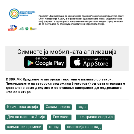
Симнете ја мобилната апликација
©SDK.MK Крадењето авторски текстови е казниво со закон.
Преземањето на авторски содржини (текстови) од оваа страница е
дозволено само делумно и со ставање хиперлинк до содржината
што се цитира
Климатска акција
Сакам зелено
вода
Ден на планета Земја
Еко свест
електрична енергија
климатски промени
отпад
селекција на отпад