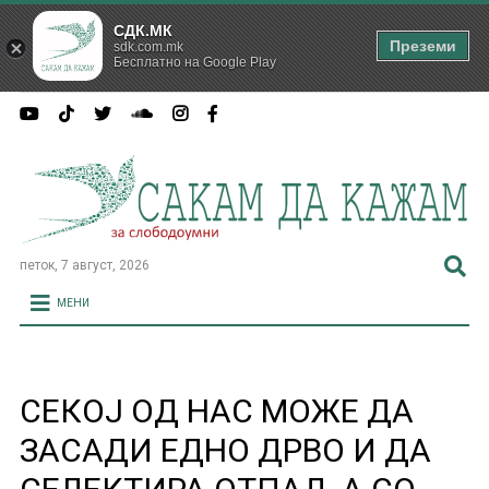
СДК.МК
Преземи
sdk.com.mk
Бесплатно на Google Play
петок, 7 август, 2026
МЕНИ
СЕКОЈ ОД НАС МОЖЕ ДА
ЗАСАДИ ЕДНО ДРВО И ДА