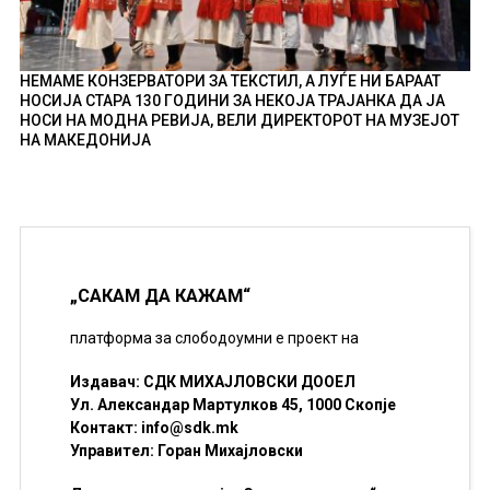
НЕМАМЕ КОНЗЕРВАТОРИ ЗА ТЕКСТИЛ, А ЛУЃЕ НИ БАРААТ
НОСИЈА СТАРА 130 ГОДИНИ ЗА НЕКОЈА ТРАЈАНКА ДА ЈА
НОСИ НА МОДНА РЕВИЈА, ВЕЛИ ДИРЕКТОРОТ НА МУЗЕЈОТ
НА МАКЕДОНИЈА
„САКАМ ДА КАЖАМ“
платформа за слободоумни е проект на
Издавач: СДК МИХАЈЛОВСКИ ДООЕЛ
Ул. Александар Мартулков 45, 1000 Скопје
Контакт:
info@sdk.mk
Управител: Горан Михајловски