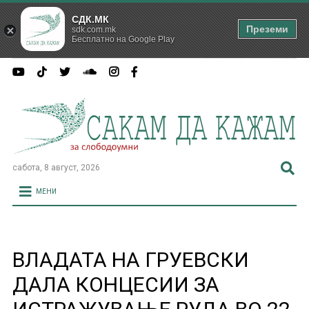
СДК.МК
Преземи
sdk.com.mk
Бесплатно на Google Play
сабота, 8 август, 2026
МЕНИ
ВЛАДАТА НА ГРУЕВСКИ
ДАЛА КОНЦЕСИИ ЗА