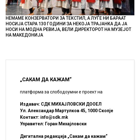
НЕМАМЕ КОНЗЕРВАТОРИ ЗА ТЕКСТИЛ, А ЛУЃЕ НИ БАРААТ
НОСИЈА СТАРА 130 ГОДИНИ ЗА НЕКОЈА ТРАЈАНКА ДА ЈА
НОСИ НА МОДНА РЕВИЈА, ВЕЛИ ДИРЕКТОРОТ НА МУЗЕЈОТ
НА МАКЕДОНИЈА
„САКАМ ДА КАЖАМ“
платформа за слободоумни е проект на
Издавач: СДК МИХАЈЛОВСКИ ДООЕЛ
Ул. Александар Мартулков 45, 1000 Скопје
Контакт:
info@sdk.mk
Управител: Горан Михајловски
Дигитална редакција „Сакам да кажам“