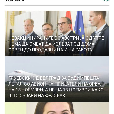
НЕВАКЦИНИРАНИТЕ ВО АВСТРИЈА ОД УТРЕ
НЕМА ДА СМЕАТ ДА ИЗЛЕЗАТ ОД ДОМА,
ОСВЕН ДО ПРОДАВНИЦА И НА РАБОТА
ГРУЕВСКИ ОД БЕЛГРАД ЗА БУДИМПЕШТА
ЛЕТАЛ СO АВИОН НА ПРИЈАТЕЛИ НА ОРБАН
НА 15 НОЕМВРИ, А НЕ НА 13 НОЕМВРИ КАКО
ШТО ОБЈАВИ НА ФЕЈСБУК