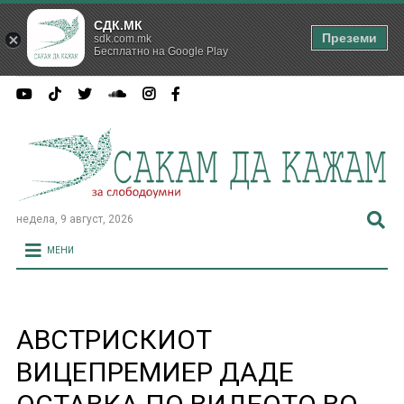
СДК.МК
Преземи
sdk.com.mk
Бесплатно на Google Play
недела, 9 август, 2026
МЕНИ
АВСТРИСКИОТ
ВИЦЕПРЕМИЕР ДАДЕ