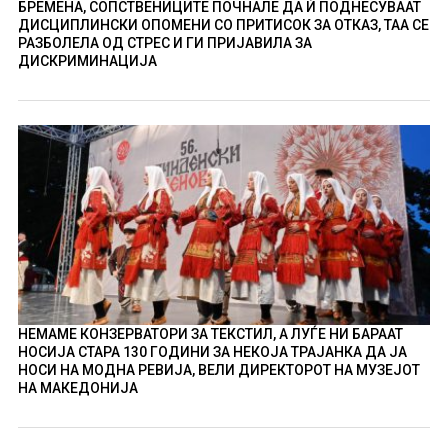
БРЕМЕНА, СОПСТВЕНИЦИТЕ ПОЧНАЛЕ ДА Ѝ ПОДНЕСУВААТ
ДИСЦИПЛИНСКИ ОПОМЕНИ СО ПРИТИСОК ЗА ОТКАЗ, ТАА СЕ
РАЗБОЛЕЛА ОД СТРЕС И ГИ ПРИЈАВИЛА ЗА
ДИСКРИМИНАЦИЈА
НЕМАМЕ КОНЗЕРВАТОРИ ЗА ТЕКСТИЛ, А ЛУЃЕ НИ БАРААТ
НОСИЈА СТАРА 130 ГОДИНИ ЗА НЕКОЈА ТРАЈАНКА ДА ЈА
НОСИ НА МОДНА РЕВИЈА, ВЕЛИ ДИРЕКТОРОТ НА МУЗЕЈОТ
НА МАКЕДОНИЈА