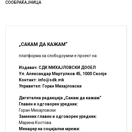
СООБРАЌАЈНИЦА
„САКАМ ДА КАЖАМ“
платформа за слободоумни е проект на
Издавач: СДК МИХАЈЛОВСКИ ДООЕЛ
Ул. Александар Мартулков 45, 1000 Скопје
Контакт:
info@sdk.mk
Управител: Горан Михајловски
Дигитална редакција „Сакам да кажам“
Главен и одговорен уредник:
Горан Михајловски
Заменик главен и одговорен уредник:
Марина Костова
Менаџер на социјални мрежи: