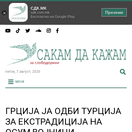
СДК.МК
Преземи
sdk.com.mk
Бесплатно на Google Play
петок, 7 август, 2026
МЕНИ
ГРЦИЈА ЈА ОДБИ ТУРЦИЈА
ЗА ЕКСТРАДИЦИЈА НА