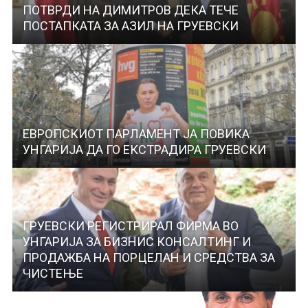
ПОТВРДИ НА ДИМИТРОВ ДЕКА ТЕЧЕ
ПОСТАПКАТА ЗА АЗИЛ НА ГРУЕВСКИ
ЕВРОПСКИОТ ПАРЛАМЕНТ ЈА ПОВИКА
УНГАРИЈА ДА ГО ЕКСТРАДИРА ГРУЕВСКИ
ГРУЕВСКИ РЕГИСТРИРАЛ ФИРМА ВО
УНГАРИЈА ЗА БИЗНИС КОНСАЛТИНГ И
ПРОДАЖБА НА ПОРЦЕЛАН И СРЕДСТВА ЗА
ЧИСТЕЊЕ