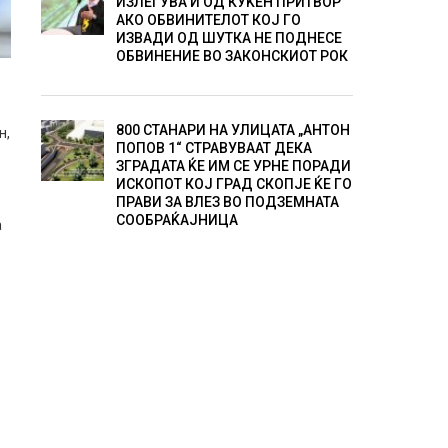
ИЗЛЕГУВА И ОД КУЌЕН ПРИТВОР
АКО ОБВИНИТЕЛОТ КОЈ ГО
ИЗВАДИ ОД ШУТКА НЕ ПОДНЕСЕ
ОБВИНЕНИЕ ВО ЗАКОНСКИОТ РОК
800 СТАНАРИ НА УЛИЦАТА „АНТОН
н,
ПОПОВ 1“ СТРАВУВААТ ДЕКА
ЗГРАДАТА ЌЕ ИМ СЕ УРНЕ ПОРАДИ
ИСКОПОТ КОЈ ГРАД СКОПЈЕ ЌЕ ГО
ПРАВИ ЗА ВЛЕЗ ВО ПОДЗЕМНАТА
СООБРАЌАЈНИЦА
а