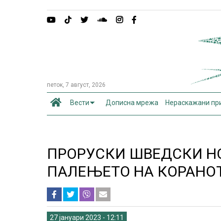
петок, 7 август, 2026
Вести
Дописна мрежа
Нераскажани пр
ПРОРУСКИ ШВЕДСКИ Н
ПАЛЕЊЕТО НА КОРАНО
27 јануари 2023 - 12:11