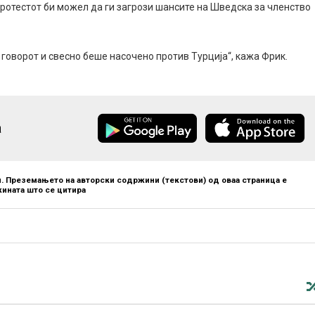
протестот би можел да ги загрози шансите на Шведска за членство
 говорот и свесно беше насочено против Турција“, кажа Фрик.
а
. Преземањето на авторски содржини (текстови) од оваа страница е
ината што се цитира