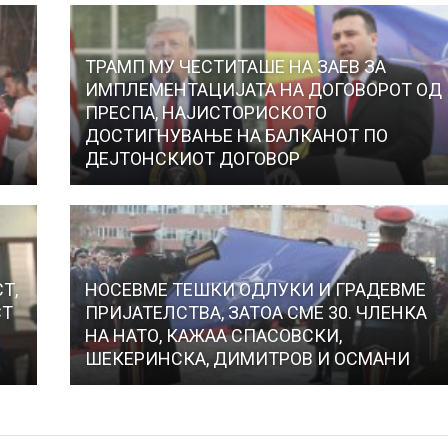
ТРАМП МУ ЧЕСТИТАШЕ НА ЗАЕВ ЗА
ИМПЛЕМЕНТАЦИЈАТА НА ДОГОВОРОТ ОД
ПРЕСПА, НАЈИСТОРИСКОТО
ДОСТИГНУВАЊЕ НА БАЛКАНОТ ПО
ДЕЈТОНСКИОТ ДОГОВОР
Т,
НОСЕВМЕ ТЕШКИ ОДЛУКИ И ГРАДЕВМЕ
СТ
ПРИЈАТЕЛСТВА, ЗАТОА СМЕ 30. ЧЛЕНКА
НА НАТО, КАЖАА СПАСОВСКИ,
ШЕКЕРИНСКА, ДИМИТРОВ И ОСМАНИ