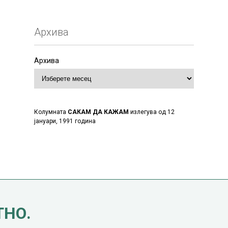
Архива
Архива
Колумната
САКАМ ДА КАЖАМ
излегува од 12
јануари, 1991 година
ТНО.