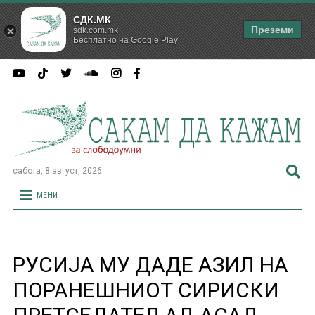
СДК.МК
Преземи
sdk.com.mk
Бесплатно на Google Play
сабота, 8 август, 2026
МЕНИ
РУСИЈА МУ ДАДЕ АЗИЛ НА
ПОРАНЕШНИОТ СИРИСКИ