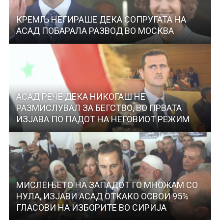
КРЕМЉ НЕГИРАШЕ ДЕКА СОПРУГАТА НА
АСАД ПОБАРАЛА РАЗВОД ВО МОСКВА
АСАД РЕЧЕ ДЕКА НИКОГАШ НЕ
РАЗМИСЛУВАЛ ЗА БЕГСТВО, ВО ПРВАТА
ИЗЈАВА ПО ПАДОТ НА НЕГОВИОТ РЕЖИМ
МИСЛЕЊЕТО НА ЗАПАДОТ ГО МНОЖАМ СО
НУЛА, ИЗЈАВИ АСАД ОТКАКО ОСВОИ 95%
ГЛАСОВИ НА ИЗБОРИТЕ ВО СИРИЈА