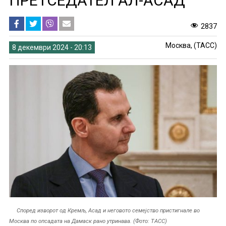
ПРЕТСЕДАТЕЛ АЛ-АСАД
2837
Москва, (ТАСС)
8 декември 2024 - 20:13
Според изворот од Кремљ, Асад и неговото семејство пристигнале во
Москва по опсадата на Дамаск рано утринава. (Фото: ТАСС)