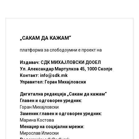
„САКАМ ДА КАЖАМ“
платформа за слободоумни е проект на
Издавач: СДК МИХАЈЛОВСКИ ДООЕЛ
Ул. Александар Мартулков 45, 1000 Скопје
Контакт:
info@sdk.mk
Управител: Горан Михајловски
Дигитална редакција „Сакам да кажам“
Главен и одговорен уредник:
Горан Михајловски
Заменик главен и одговорен уредник:
Марина Костова
Менаџер на социјални мрежи:
Мирослав Илиоски