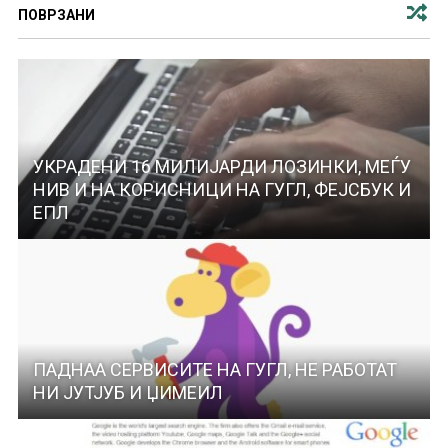
ПОВРЗАНИ
УКРАДЕНИ 16 МИЛИЈАРДИ ЛОЗИНКИ, МЕЃУ
НИВ И НА КОРИСНИЦИ НА ГУГЛ, ФЕЈСБУК И
ЕПЛ
ПАДНАА СЕРВИСИТЕ НА ГУГЛ, НЕ РАБОТАТ
НИ ЈУТЈУБ И ЏИМЕИЛ