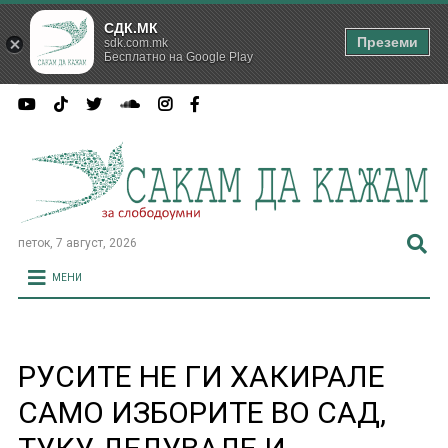
СДК.МК
Преземи
sdk.com.mk
Бесплатно на Google Play
петок, 7 август, 2026
МЕНИ
РУСИТЕ НЕ ГИ ХАКИРАЛЕ
САМО ИЗБОРИТЕ ВО САД,