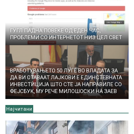
ГУГЛ ПАДНА ПОВЕЌЕ ОД ЕДЕН ЧАС,
ПРОБЛЕМИ СО ИНТЕРНЕТОТ НИЗ ЦЕЛ СВЕТ
ВРАБОТУВАЊЕТО 50 ЛУЃЕ ВО ВЛАДАТА ЗА
ДА ВИ СТАВААТ ЛАЈКОВИ Е ЕДИНСТЕВНАТА
ИНВЕСТИЦИЈА ШТО СТЕ ЈА НАПРАВИЛЕ СО
ФЕЈСБУК, МУ РЕЧЕ МИЛОШОСКИ НА ЗАЕВ
Најчитани