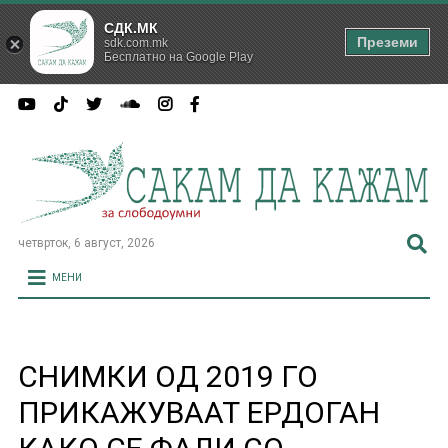
СДК.МК
Преземи
sdk.com.mk
Бесплатно на Google Play
четврток, 6 август, 2026
МЕНИ
СНИМКИ ОД 2019 ГО
ПРИКАЖУВААТ ЕРДОГАН