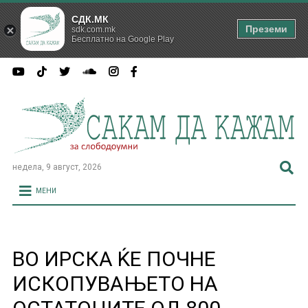
СДК.МК
Преземи
sdk.com.mk
Бесплатно на Google Play
недела, 9 август, 2026
МЕНИ
ВО ИРСКА ЌЕ ПОЧНЕ
ИСКОПУВАЊЕТО НА