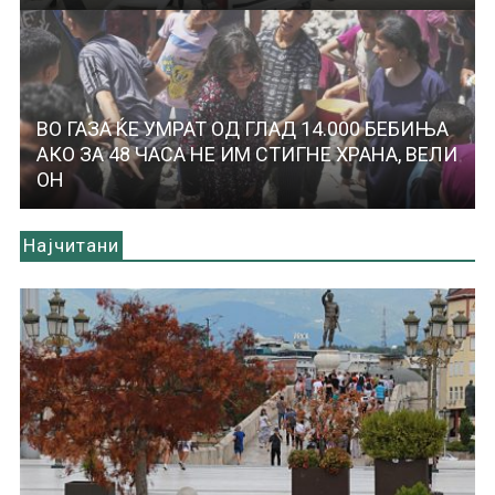
ВО ГАЗА ЌЕ УМРАТ ОД ГЛАД 14.000 БЕБИЊА
АКО ЗА 48 ЧАСА НЕ ИМ СТИГНЕ ХРАНА, ВЕЛИ
ОН
Најчитани