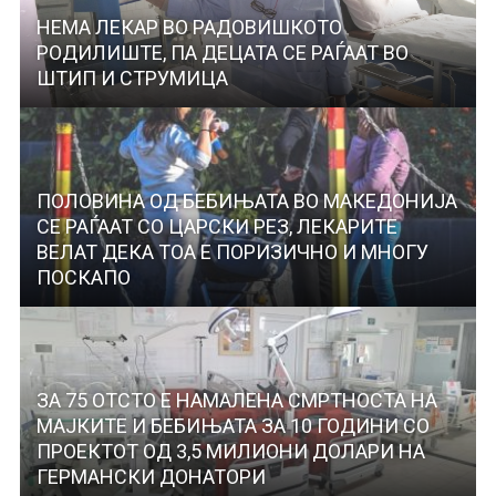
НЕМА ЛЕКАР ВО РАДОВИШКОТО
РОДИЛИШТЕ, ПА ДЕЦАТА СЕ РАЃААТ ВО
ШТИП И СТРУМИЦА
ПОЛОВИНА ОД БЕБИЊАТА ВО МАКЕДОНИЈА
СЕ РАЃААТ СО ЦАРСКИ РЕЗ, ЛЕКАРИТЕ
ВЕЛАТ ДЕКА ТОА Е ПОРИЗИЧНО И МНОГУ
ПОСКАПО
ЗА 75 ОТСТО Е НАМАЛЕНА СМРТНОСТА НА
МАЈКИТЕ И БЕБИЊАТА ЗА 10 ГОДИНИ СО
ПРОЕКТОТ ОД 3,5 МИЛИОНИ ДОЛАРИ НА
ГЕРМАНСКИ ДОНАТОРИ