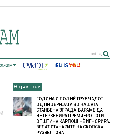
пребарај
 кажам
Најчитани
ГОДИНА И ПОЛ НÈ ТРУЕ ЧАДОТ
ОД ПИЦЕРИЈАТА ВО НАШАТА
СТАНБЕНА ЗГРАДА, БАРАМЕ ДА
СИ
ИНТЕРВЕНИРА ПРЕМИЕРОТ ОТИ
ОПШТИНА КАРПОШ НÈ ИГНОРИРА,
ВЕЛАТ СТАНАРИТЕ НА СКОПСКА
РУЗВЕЛТОВА