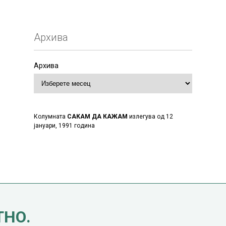
Архива
Архива
Колумната
САКАМ ДА КАЖАМ
излегува од 12
јануари, 1991 година
ТНО.