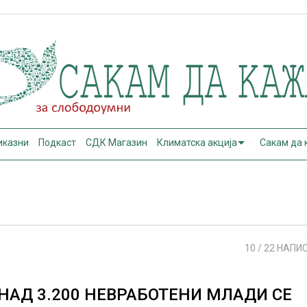
иказни
Подкаст
СДК Магазин
Климатска акција
Сакам да
10
/ 22 НАПИ
НАД 3.200 НЕВРАБОТЕНИ МЛАДИ СЕ