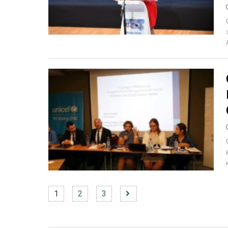
1
2
3