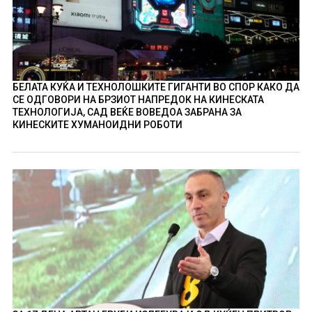
БЕЛАТА КУЌА И ТЕХНОЛОШКИТЕ ГИГАНТИ ВО СПОР КАКО ДА
СЕ ОДГОВОРИ НА БРЗИОТ НАПРЕДОК НА КИНЕСКАТА
ТЕХНОЛОГИЈА, САД ВЕЌЕ ВОВЕДОА ЗАБРАНА ЗА
КИНЕСКИТЕ ХУМАНОИДНИ РОБОТИ