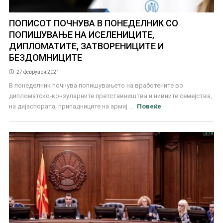
ПОПИСОТ ПОЧНУВА В ПОНЕДЕЛНИК СО
ПОПИШУВАЊЕ НА ИСЕЛЕНИЦИТЕ,
ДИПЛОМАТИТЕ, ЗАТВОРЕНИЦИТЕ И
БЕЗДОМНИЦИТЕ
27 февруари 2021
В понеделник почнува попишувањето на вработените во
дипломатско-конзуларните претставништва и нивните семејства,
на дијаспората, припадниците на армиј ...
Повеќе