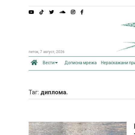
петок, 7 август, 2026
Вести
Дописна мрежа
Нераскажани пр
Таг:
диплома.