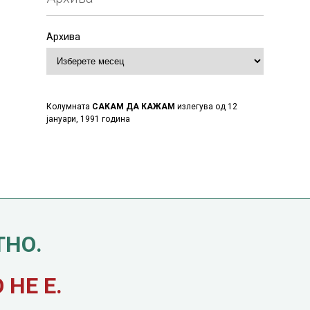
Архива
Колумната
САКАМ ДА КАЖАМ
излегува од 12
јануари, 1991 година
ТНО.
НЕ Е.