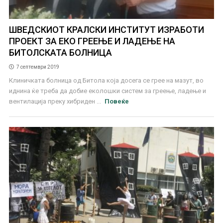
ШВЕДСКИОТ КРАЛСКИ ИНСТИТУТ ИЗРАБОТИ
ПРОЕКТ ЗА ЕКО ГРЕЕЊЕ И ЛАДЕЊЕ НА
БИТОЛСКАТА БОЛНИЦА
7 септември 2019
Клиничката болница од Битола која досега се грее на мазут, во
иднина ќе треба да добие еколошки систем за греење, ладење и
вентилација преку хибриден ...
Повеќе