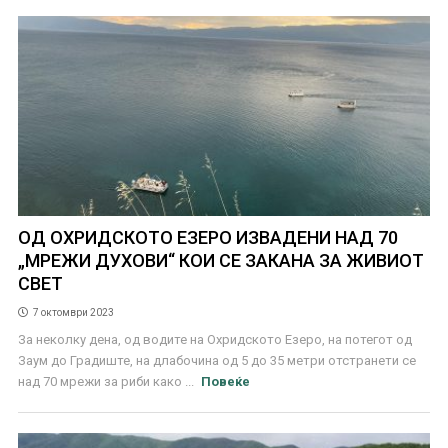
ОД ОХРИДСКОТО ЕЗЕРО ИЗВАДЕНИ НАД 70
„МРЕЖИ ДУХОВИ“ КОИ СЕ ЗАКАНА ЗА ЖИВИОТ
СВЕТ
7 октомври 2023
За неколку дена, од водите на Охридското Езеро, на потегот од
Заум до Градиште, на длабочина од 5 до 35 метри отстранети се
над 70 мрежи за риби како ...
Повеќе