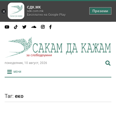
СДК.МК
Преземи
sdk.com.mk
Бесплатно на Google Play
понеделник, 10 август, 2026
МЕНИ
Таг:
еко