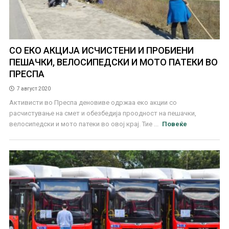
СО ЕКО АКЦИЈА ИСЧИСТЕНИ И ПРОБИЕНИ
ПЕШАЧКИ, ВЕЛОСИПЕДСКИ И МОТО ПАТЕКИ ВО
ПРЕСПА
7 август 2020
Активисти во Преспа деновиве одржаа еко акции со
расчистување на смет и обезбедија проодност на пешачки,
велосипедски и мото патеки во овој крај. Тие ...
Повеќе