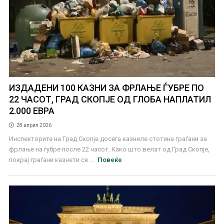
ИЗДАДЕНИ 100 КАЗНИ ЗА ФРЛАЊЕ ЃУБРЕ ПО
22 ЧАСОТ, ГРАД СКОПЈЕ ОД ГЛОБА НАПЛАТИЛ
2.000 ЕВРА
28 април 2026
Инспекторите на Град Скопје досега казниле стотина граѓани за
фрлање на ѓубре после 22 часот. Како што велат од Град Скопје,
покрај граѓани казнети се ...
Повеќе