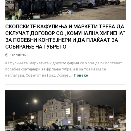
СКОПСКИТЕ КАФУЛИЊА И МАРКЕТИ ТРЕБА ДА
СКЛУЧАТ ДОГОВОР СО „КОМУНАЛНА ХИГИЕНА“
ЗА ПОСЕБНИ КОНТЕЈНЕРИ И ДА ПЛАЌААТ ЗА
СОБИРАЊЕ НА ЃУБРЕТО
8 април 2026
Кафулињата, маркетите и другите фирми ќе мора да си постават
посебни контејнери за фрлање ѓубре, а и за тоа ќе им се
наплатува. Советот на Град Скопје ...
Повеќе