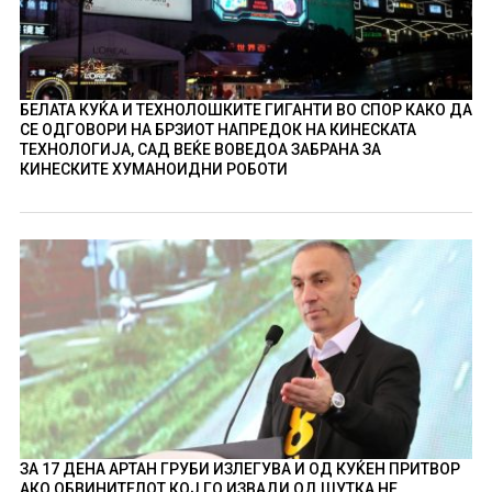
БЕЛАТА КУЌА И ТЕХНОЛОШКИТЕ ГИГАНТИ ВО СПОР КАКО ДА
СЕ ОДГОВОРИ НА БРЗИОТ НАПРЕДОК НА КИНЕСКАТА
ТЕХНОЛОГИЈА, САД ВЕЌЕ ВОВЕДОА ЗАБРАНА ЗА
КИНЕСКИТЕ ХУМАНОИДНИ РОБОТИ
ЗА 17 ДЕНА АРТАН ГРУБИ ИЗЛЕГУВА И ОД КУЌЕН ПРИТВОР
АКО ОБВИНИТЕЛОТ КОЈ ГО ИЗВАДИ ОД ШУТКА НЕ