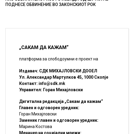
ПОДНЕСЕ ОБВИНЕНИЕ ВО ЗАКОНСКИОТ РОК
„САКАМ ДА КАЖАМ“
платформа за слободоумни е проект на
Издавач: СДК МИХАЈЛОВСКИ ДООЕЛ
Ул. Александар Мартулков 45, 1000 Скопје
Контакт:
info@sdk.mk
Управител: Горан Михајловски
Дигитална редакција „Сакам да кажам“
Главен и одговорен уредник:
Горан Михајловски
Заменик главен и одговорен уредник:
Марина Костова
Менаџер на социјални мрежи: