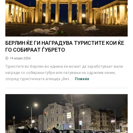
БЕРЛИН ЌЕ ГИ НАГРАДУВА ТУРИСТИТЕ КОИ ЌЕ
ГО СОБИРААТ ЃУБРЕТО
14 април 2026
Туристите во Берлин во иднина ќе можат да заработуваат мали
награди со собирање ѓубре или патување на одржлив начин,
според туристичката агенција „Виз ...
Повеќе