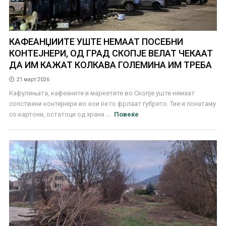
КАФЕАНЏИИТЕ УШТЕ НЕМААТ ПОСЕБНИ
КОНТЕЈНЕРИ, ОД ГРАД СКОПЈЕ ВЕЛАТ ЧЕКААТ
ДА ИМ КАЖАТ КОЛКАВА ГОЛЕМИНА ИМ ТРЕБА
21 март 2026
Кафулињата, кафеаните и маркетите во Скопје уште немаат
сопствени контејнери во кои ќе го фрлаат ѓубрето. Тие и понатаму
со картони, остатоци од храна ...
Повеќе