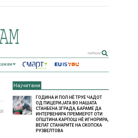
пребарај
 кажам
Најчитани
ГОДИНА И ПОЛ НÈ ТРУЕ ЧАДОТ
ОД ПИЦЕРИЈАТА ВО НАШАТА
СТАНБЕНА ЗГРАДА, БАРАМЕ ДА
СИ
ИНТЕРВЕНИРА ПРЕМИЕРОТ ОТИ
ОПШТИНА КАРПОШ НÈ ИГНОРИРА,
ВЕЛАТ СТАНАРИТЕ НА СКОПСКА
РУЗВЕЛТОВА