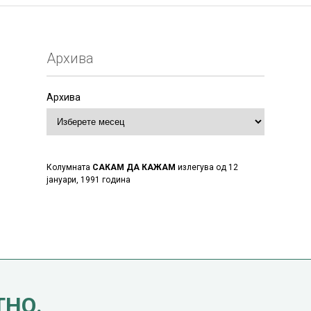
Архива
Архива
Колумната
САКАМ ДА КАЖАМ
излегува од 12
јануари, 1991 година
ТНО.