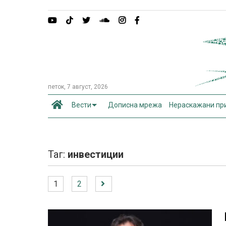
петок, 7 август, 2026
Вести
Дописна мрежа
Нераскажани пр
Таг:
инвестиции
1
2