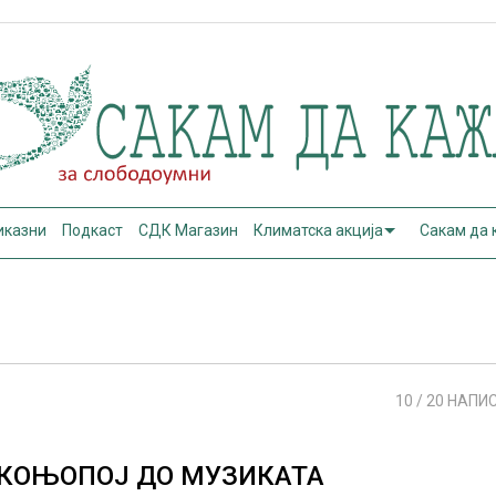
иказни
Подкаст
СДК Магазин
Климатска акција
Сакам да
10
/ 20 НАПИ
КОЊОПОЈ ДО МУЗИКАТА