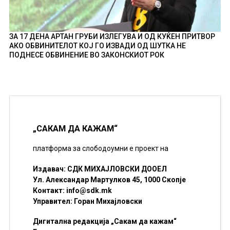
ЗА 17 ДЕНА АРТАН ГРУБИ ИЗЛЕГУВА И ОД КУЌЕН ПРИТВОР
АКО ОБВИНИТЕЛОТ КОЈ ГО ИЗВАДИ ОД ШУТКА НЕ
ПОДНЕСЕ ОБВИНЕНИЕ ВО ЗАКОНСКИОТ РОК
„САКАМ ДА КАЖАМ“
платформа за слободоумни е проект на
Издавач: СДК МИХАЈЛОВСКИ ДООЕЛ
Ул. Александар Мартулков 45, 1000 Скопје
Контакт:
info@sdk.mk
Управител: Горан Михајловски
Дигитална редакција „Сакам да кажам“