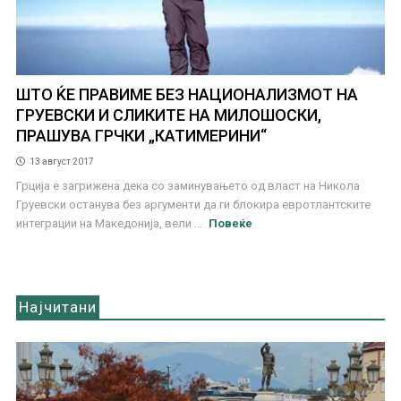
ШТО ЌЕ ПРАВИМЕ БЕЗ НАЦИОНАЛИЗМОТ НА
ГРУЕВСКИ И СЛИКИТЕ НА МИЛОШОСКИ,
ПРАШУВА ГРЧКИ „КАТИМЕРИНИ“
13 август 2017
Грција е загрижена дека со заминувањето од власт на Никола
Груевски останува без аргументи да ги блокира евротлантските
интеграции на Македонија, вели ...
Повеќе
Најчитани