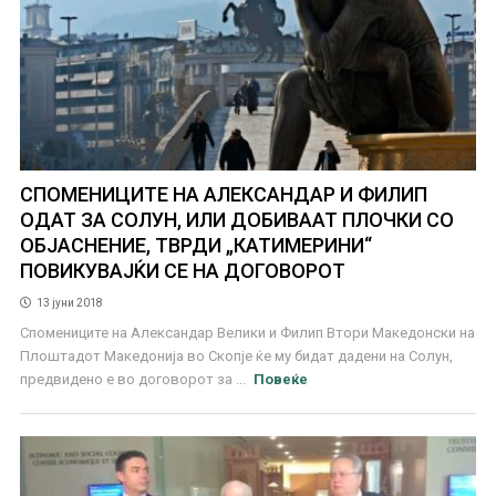
СПОМЕНИЦИТЕ НА АЛЕКСАНДАР И ФИЛИП
ОДАТ ЗА СОЛУН, ИЛИ ДОБИВААТ ПЛОЧКИ СО
ОБЈАСНЕНИЕ, ТВРДИ „КАТИМЕРИНИ“
ПОВИКУВАЈЌИ СЕ НА ДОГОВОРОТ
13 јуни 2018
Спомениците на Александар Велики и Филип Втори Македонски на
Плоштадот Македонија во Скопје ќе му бидат дадени на Солун,
предвидено е во договорот за ...
Повеќе