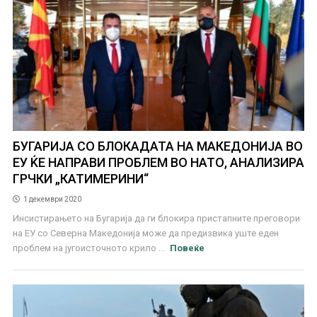
БУГАРИЈА СО БЛОКАДАТА НА МАКЕДОНИЈА ВО
ЕУ ЌЕ НАПРАВИ ПРОБЛЕМ ВО НАТО, АНАЛИЗИРА
ГРЧКИ „КАТИМЕРИНИ“
1 декември 2020
Инсистирањето на Бугарија да ги блокира пристапните преговори
на ЕУ со Северна Македонија може да предизвика уште еден
проблем на југоисточното крило ...
Повеќе