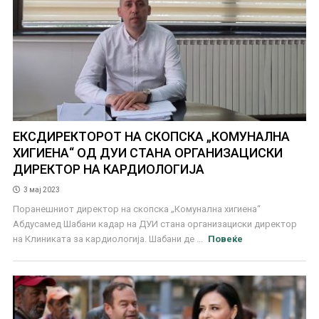
ЕКСДИРЕКТОРОТ НА СКОПСКА „КОМУНАЛНА
ХИГИЕНА“ ОД ДУИ СТАНА ОРГАНИЗАЦИСКИ
ДИРЕКТОР НА КАРДИОЛОГИЈА
3 мај 2023
Поранешниот директор на скопска „Комунална хигиена“
Абдусамед Шабани кадар на ДУИ стана организациски директор
на Клиниката за кардиологија. Шабани де ...
Повеќе