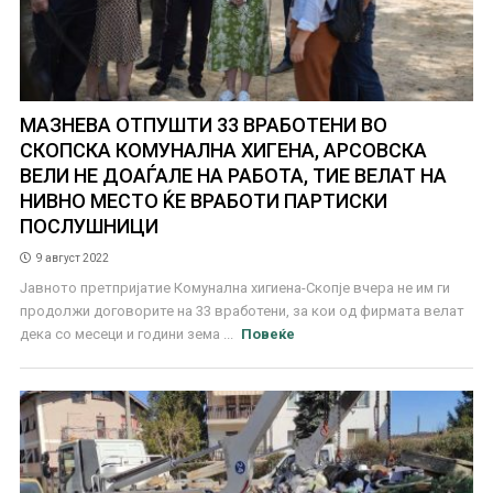
МАЗНЕВА ОТПУШТИ 33 ВРАБОТЕНИ ВО
СКОПСКА КОМУНАЛНА ХИГЕНА, АРСОВСКА
ВЕЛИ НЕ ДОАЃАЛЕ НА РАБОТА, ТИЕ ВЕЛАТ НА
НИВНО МЕСТО ЌЕ ВРАБОТИ ПАРТИСКИ
ПОСЛУШНИЦИ
9 август 2022
Јавното претпријатие Комунална хигиена-Скопје вчера не им ги
продолжи договорите на 33 вработени, за кои од фирмата велат
дека со месеци и години зема ...
Повеќе