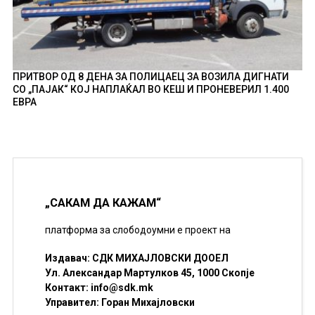
ПРИТВОР ОД 8 ДЕНА ЗА ПОЛИЦАЕЦ ЗА ВОЗИЛА ДИГНАТИ
СО „ПАЈАК“ КОЈ НАПЛАЌАЛ ВО КЕШ И ПРОНЕВЕРИЛ 1.400
ЕВРА
„САКАМ ДА КАЖАМ“
платформа за слободоумни е проект на
Издавач: СДК МИХАЈЛОВСКИ ДООЕЛ
Ул. Александар Мартулков 45, 1000 Скопје
Контакт:
info@sdk.mk
Управител: Горан Михајловски