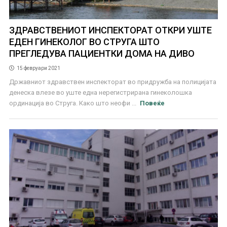
ЗДРАВСТВЕНИОТ ИНСПЕКТОРАТ ОТКРИ УШТЕ
ЕДЕН ГИНЕКОЛОГ ВО СТРУГА ШТО
ПРЕГЛЕДУВА ПАЦИЕНТКИ ДОМА НА ДИВО
15 февруари 2021
Државниот здравствен инспекторат во придружба на полицијата
денеска влезе во уште една нерегистрирана гинеколошка
ординација во Струга. Како што неофи ...
Повеќе