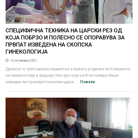
СПЕЦИФИЧНА ТЕХНИКА НА ЦАРСКИ РЕЗ ОД
КОЈА ПОБРЗО И ПОЛЕСНО СЕ ОПОРАВУВА ЗА
ПРВПАТ ИЗВЕДЕНА НА СКОПСКА
ГИНЕКОЛОГИЈА
12 октомври 2021
Дваесет и тригодишна пациентка е првата родилка на Клиниката
за гинекологија и акушерство врз која на 8 октомври беше
изведен екстраперитонеален царск ...
Повеќе