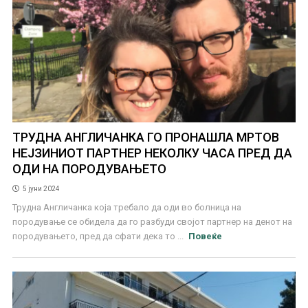
ТРУДНА АНГЛИЧАНКА ГО ПРОНАШЛА МРТОВ
НЕЈЗИНИОТ ПАРТНЕР НЕКОЛКУ ЧАСА ПРЕД ДА
ОДИ НА ПОРОДУВАЊЕТО
5 јуни 2024
Трудна Англичанка која требало да оди во болница на
породување се обидела да го разбуди својот партнер на денот на
породувањето, пред да сфати дека то ...
Повеќе