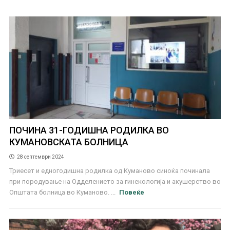
ПОЧИНА 31-ГОДИШНА РОДИЛКА ВО
КУМАНОВСКАТА БОЛНИЦА
28 септември 2024
Триесет и едногодишна родилка од Куманово синоќа починала
при породување на Одделението за гинекологија и акушерство во
Општата болница во Куманово. ...
Повеќе