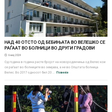
НАД 40 ОТСТО ОД БЕБИЊАТА ВО ВЕЛЕШКО СЕ
РАЃААТ ВО БОЛНИЦИ ВО ДРУГИ ГРАДОВИ
6 мај 2024
Од година в година расте бројот на новороденчиња од Велес кои
се раѓаат во болниците во земјава, а не во Општата болница
Велес. Во 2017 односот бил 20 ...
Повеќе