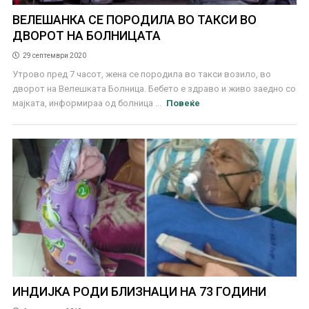
ВЕЛЕШАНКА СЕ ПОРОДИЛА ВО ТАКСИ ВО
ДВОРОТ НА БОЛНИЦАТА
29 септември 2020
Утрово пред 7 часот, жена се породила во такси возило, во
дворот на Велешката Болница. Бебето е здраво и живо заедно со
мајката, информираа од болница ...
Повеќе
ИНДИЈКА РОДИ БЛИЗНАЦИ НА 73 ГОДИНИ