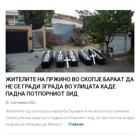
ЖИТЕЛИТЕ НА ПРЖИНО ВО СКОПЈЕ БАРААТ ДА
НЕ СЕ ГРАДИ ЗГРАДА ВО УЛИЦАТА КАДЕ
ПАДНА ПОТПОРНИОТ ЅИД
6 октомври 2022
Жителите од скопската населба Пржино и на малата истоимена
слепа уличка каде што падна потпорниот ѕид, со протестна акција
поднесоа петиција до Минист ...
Повеќе