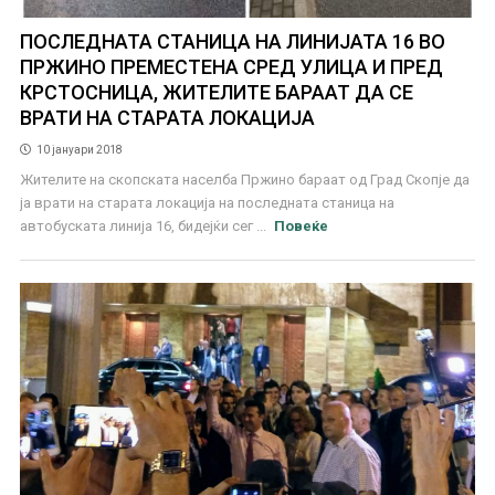
ПОСЛЕДНАТА СТАНИЦА НА ЛИНИЈАТА 16 ВО
ПРЖИНО ПРЕМЕСТЕНА СРЕД УЛИЦА И ПРЕД
КРСТОСНИЦА, ЖИТЕЛИТЕ БАРААТ ДА СЕ
ВРАТИ НА СТАРАТА ЛОКАЦИЈА
10 јануари 2018
Жителите на скопската населба Пржино бараат од Град Скопје да
ја врати на старата локација на последната станица на
автобуската линија 16, бидејќи сег ...
Повеќе