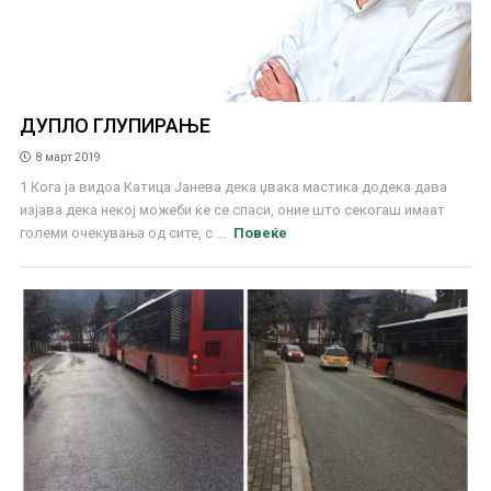
ДУПЛО ГЛУПИРАЊЕ
8 март 2019
1 Кога ја видоа Катица Јанева дека џвака мастика додека дава
изјава дека некој можеби ќе се спаси, оние што секогаш имаат
големи очекувања од сите, с ...
Повеќе