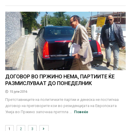
ДОГОВОР ВО ПРЖИНО НЕМА, ПАРТИИТЕ ЌЕ
РАЗМИСЛУВААТ ДО ПОНЕДЕЛНИК
15 јули 2016
Претставниците на политичките партии и денеска не постигнаа
договор на преговорите кои во резиденцијата на Европската
Унија во Пржино започнаа претпла ...
Повеќе
1
2
3