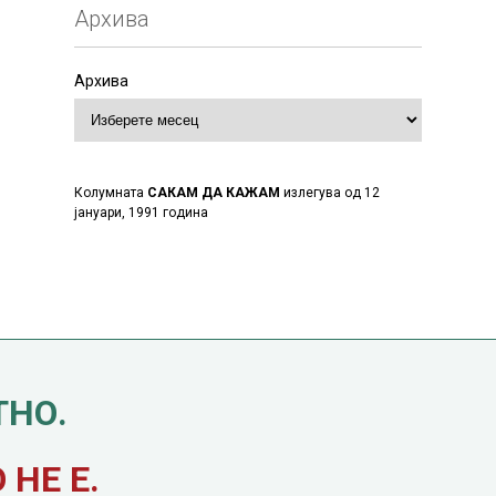
Архива
Архива
Колумната
САКАМ ДА КАЖАМ
излегува од 12
јануари, 1991 година
ТНО.
НЕ Е.