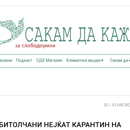
иказни
Подкаст
СДК Магазин
Климатска акција
Сакам да
30
/ 43 НАПИ
БИТОЛЧАНИ НЕЈЌАТ КАРАНТИН НА