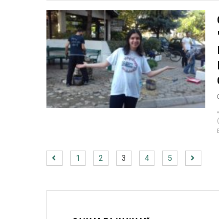
1
2
3
4
5