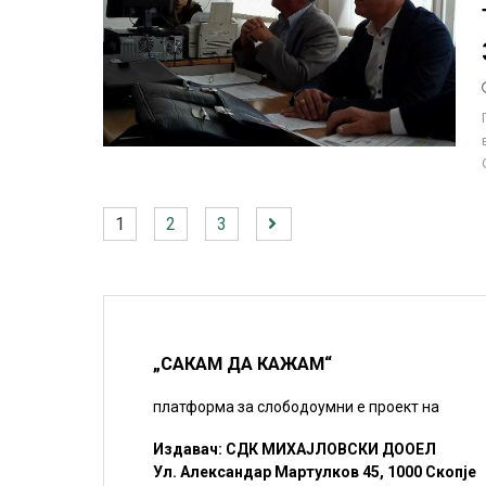
1
2
3
„САКАМ ДА КАЖАМ“
платформа за слободоумни е проект на
Издавач: СДК МИХАЈЛОВСКИ ДООЕЛ
Ул. Александар Мартулков 45, 1000 Скопје