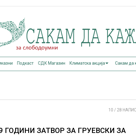
иказни
Подкаст
СДК Магазин
Климатска акција
Сакам да
10
/ 28 НАПИ
9 ГОДИНИ ЗАТВОР ЗА ГРУЕВСКИ ЗА