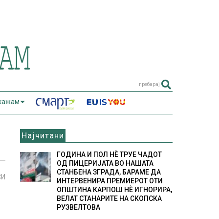
пребарај
 кажам
Најчитани
ГОДИНА И ПОЛ НÈ ТРУЕ ЧАДОТ
ОД ПИЦЕРИЈАТА ВО НАШАТА
СТАНБЕНА ЗГРАДА, БАРАМЕ ДА
СИ
ИНТЕРВЕНИРА ПРЕМИЕРОТ ОТИ
ОПШТИНА КАРПОШ НÈ ИГНОРИРА,
ВЕЛАТ СТАНАРИТЕ НА СКОПСКА
РУЗВЕЛТОВА