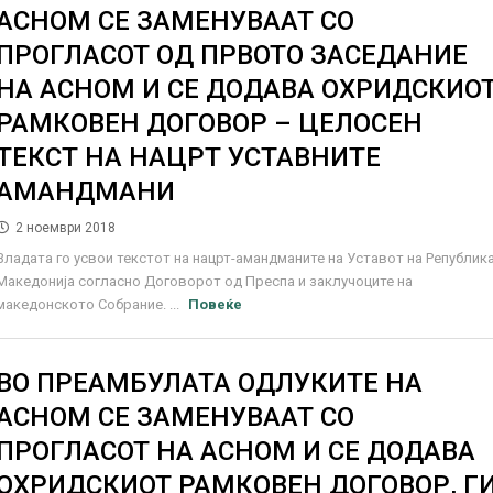
АСНОМ СЕ ЗАМЕНУВААТ СО
ПРОГЛАСОТ ОД ПРВОТО ЗАСЕДАНИЕ
НА АСНОМ И СЕ ДОДАВА ОХРИДСКИО
РАМКОВЕН ДОГОВОР – ЦЕЛОСЕН
ТЕКСТ НА НАЦРТ УСТАВНИТЕ
АМАНДМАНИ
2 ноември 2018
Владата го усвои текстот на нацрт-амандманите на Уставот на Републик
Македонија согласно Договорот од Преспа и заклучоците на
македонското Собрание. ...
Повеќе
ВО ПРЕАМБУЛАТА ОДЛУКИТЕ НА
АСНОМ СЕ ЗАМЕНУВААТ СО
ПРОГЛАСОТ НА АСНОМ И СЕ ДОДАВА
ОХРИДСКИОТ РАМКОВЕН ДОГОВОР, Г