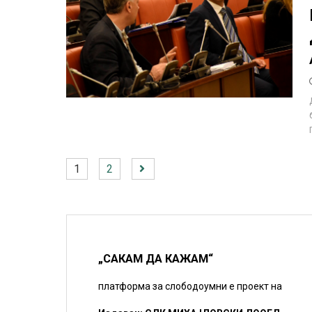
1
2
„САКАМ ДА КАЖАМ“
платформа за слободоумни е проект на