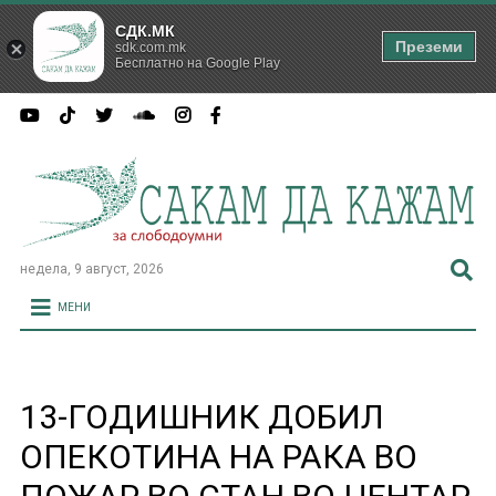
СДК.МК
Преземи
sdk.com.mk
Бесплатно на Google Play
недела, 9 август, 2026
МЕНИ
13-ГОДИШНИК ДОБИЛ
ОПЕКОТИНА НА РАКА ВО