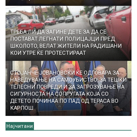
ТРЕБА ЛИ ДА ЗАГИНЕ ДЕТЕ ЗА ДА СЕ
ПОСТАВАТ ЛЕГНАТИ ПОЛИЦАЈЦИ ПРЕД
ШКОЛОТО, ВЕЛАТ ЖИТЕЛИ НА РАДИШАНИ
КОИ УТРЕ ЌЕ ПРОТЕСТИРААТ
СТОЈАНЧЕ ЈОВАНОВСКИ ЌЕ ОДГОВАРА ЗА
НАВЕДУВАЊЕ НА САМОУБИСТВО, ЗА ТЕШКИ
ТЕЛЕСНИ ПОВРЕДИ И ЗА ЗАГРОЗУВАЊЕ НА
СИГУРНОСТА НА СОПРУГАТА КОЈА СО
ДЕТЕТО ПОЧИНАА ПО ПАД ОД ТЕРАСА ВО
КАРПОШ
Најчитани