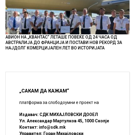
АВИОН НА „КВАНТАС“ ЛЕТАШЕ ПОВЕЌЕ ОД 24 ЧАСА ОД
АВСТРАЛИЈА ДО ФРАНЦИЈА И ПОСТАВИ НОВ РЕКОРД ЗА
НАЈДОЛГ КОМЕРЦИЈАЛЕН ЛЕТ ВО ИСТОРИЈАТА
„САКАМ ДА КАЖАМ“
платформа за слободоумни е проект на
Издавач: СДК МИХАЈЛОВСКИ ДООЕЛ
Ул. Александар Мартулков 45, 1000 Скопје
Контакт:
info@sdk.mk
Управител: Горан Михајловски