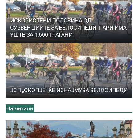
ИСКОРИСТЕНИ ПОЛОВИНА ОД
СУБВЕНЦИИТЕ ЗА ВЕЛОСИПЕДИ, ПАРИ ИМА
УШТЕ ЗА 1.600 ГРАЃАНИ
ЈСП „СКОПЈЕ“ ЌЕ ИЗНАЈМУВА ВЕЛОСИПЕДИ
Најчитани