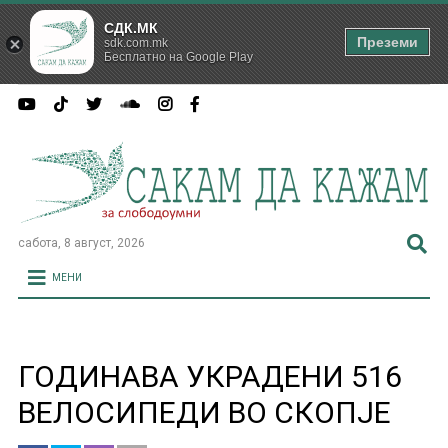
СДК.МК
Преземи
sdk.com.mk
Бесплатно на Google Play
сабота, 8 август, 2026
МЕНИ
ГОДИНАВА УКРАДЕНИ 516
ВЕЛОСИПЕДИ ВО СКОПЈЕ