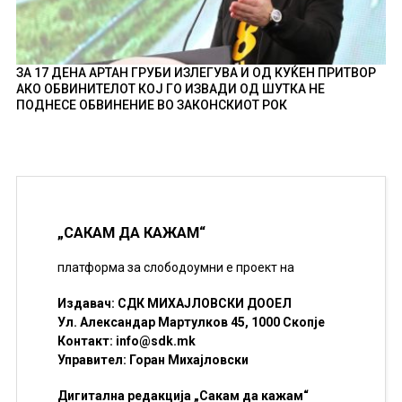
ЗА 17 ДЕНА АРТАН ГРУБИ ИЗЛЕГУВА И ОД КУЌЕН ПРИТВОР
АКО ОБВИНИТЕЛОТ КОЈ ГО ИЗВАДИ ОД ШУТКА НЕ
ПОДНЕСЕ ОБВИНЕНИЕ ВО ЗАКОНСКИОТ РОК
„САКАМ ДА КАЖАМ“
платформа за слободоумни е проект на
Издавач: СДК МИХАЈЛОВСКИ ДООЕЛ
Ул. Александар Мартулков 45, 1000 Скопје
Контакт:
info@sdk.mk
Управител: Горан Михајловски
Дигитална редакција „Сакам да кажам“