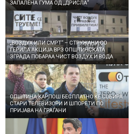
ЗАПАЛЕНА ГУМА ОД „ДРИСЛА“
„ВОЗДУХ ИЛИ СМРТ“ – СТРУЖАНИ СО
ГЕРИЛА АКЦИЈА ВРЗ ОПШТИНСКАТА
ЗГРАДА ПОБАРАА ЧИСТ ВОЗДУХ И ВОДА
ОПШТИНА КАРПОШ БЕСПЛАТНО ЌЕ СОБИРА
СТАРИ ТЕЛЕВИЗОРИ И ШПОРЕТИ ПО
ПРИЈАВА НА ГРАЃАНИ