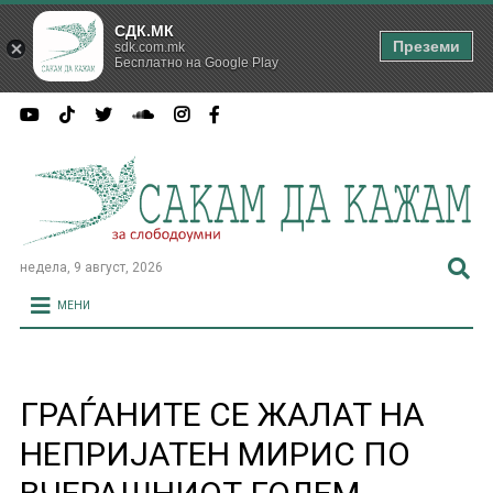
СДК.МК
Преземи
sdk.com.mk
Бесплатно на Google Play
недела, 9 август, 2026
МЕНИ
ГРАЃАНИТЕ СЕ ЖАЛАТ НА
НЕПРИЈАТЕН МИРИС ПО