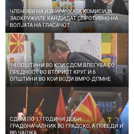
ЧЛЕНОВИ НА ИЗБИРАЧКАТА КОМИСИЈА
ЗАОКРУЖИЛЕ КАНДИДАТ СПРОТИВНО НА
ВОЛЈАТА НА ГЛАСАЧОТ
14 ОПШТИНИ ВО КОИ СДСМ ВЛЕГУВА СО
ПРЕДНОСТ ВО ВТОРИОТ КРУГ И 6
ОПШТИНИ ВО КОИ ВОДИ ВМРО-ДПМНЕ
СДСМ ПО 17 ГОДИНИ ДОБИ
ГРАДОНАЧАЛНИК ВО ГРАДСКО, А ПОБЕДИ И
ВО ЧАШКА