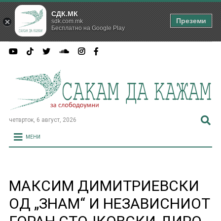
СДК.МК
Преземи
sdk.com.mk
Бесплатно на Google Play
четврток, 6 август, 2026
МЕНИ
МАКСИМ ДИМИТРИЕВСКИ
ОД „ЗНАМ“ И НЕЗАВИСНИОТ