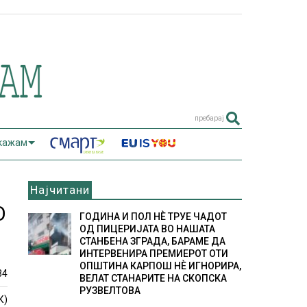
пребарај
 кажам
Најчитани
О
ГОДИНА И ПОЛ НÈ ТРУЕ ЧАДОТ
ОД ПИЦЕРИЈАТА ВО НАШАТА
СТАНБЕНА ЗГРАДА, БАРАМЕ ДА
ИНТЕРВЕНИРА ПРЕМИЕРОТ ОТИ
ОПШТИНА КАРПОШ НÈ ИГНОРИРА,
34
ВЕЛАТ СТАНАРИТЕ НА СКОПСКА
РУЗВЕЛТОВА
К)