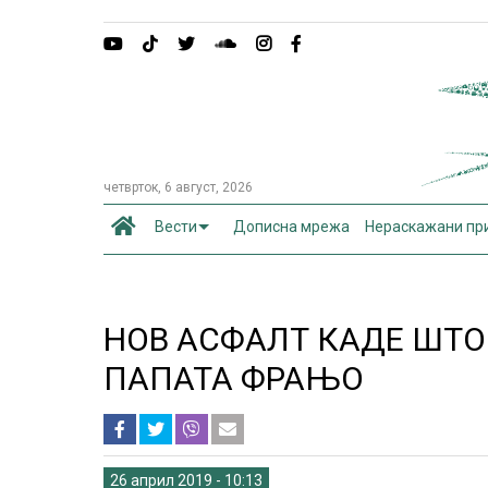
четврток, 6 август, 2026
Вести
Дописна мрежа
Нераскажани пр
НОВ АСФАЛТ КАДЕ ШТО
ПАПАТА ФРАЊО
26 април 2019 - 10:13