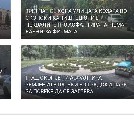
ТРЕТПАТ СЕ КОПА УЛИЦАТА КОЗАРА ВО
СКОПСКИ КАПИШТЕЦ ОТИ Е
НЕКВАЛИТЕТНО АСФАЛТИРАНА, НЕМА
КАЗНИ ЗА ФИРМАТА
ОТ
ГРАД СКОПЈЕ ГИ АСФАЛТИРА
ЗЕМЈЕНИТЕ ПАТЕКИ ВО ГРАДСКИ ПАРК
ЗА ПОВЕЌЕ ДА СЕ ЗАГРЕВА