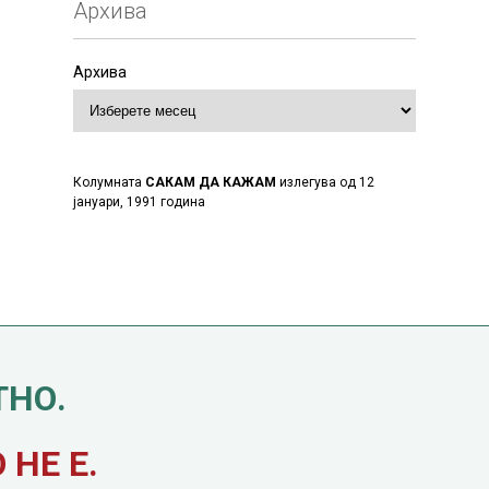
Архива
Архива
Колумната
САКАМ ДА КАЖАМ
излегува од 12
јануари, 1991 година
ТНО.
НЕ Е.